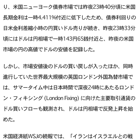
り、米国ニューヨーク債券市場では昨夜23時40分頃に米国
長期金利は一時4.411%付近に低下したため、債券利回りの
日米金利差縮小時の円買いドル売りが続き、昨夜23時33分
頃にはドルは円相場で一時143円65銭付近と、昨夜の米国
市場の円の高値でドルの安値を記録した。
しかし、市場安値後のドルの買い戻しが入ったほか、同時
進行していた世界最大規模の英国ロンドン外国為替市場で
は、サマータイム中は日本時間で深夜24時にあたるロンド
ン・フィキシング (London Fixing) に向けた主要取引通貨の
ドル買いフローも観測され、ドルは円相場で反発上昇を始
めた。
米国経済紙WSJの続報では、「イランはイスラエルとの戦