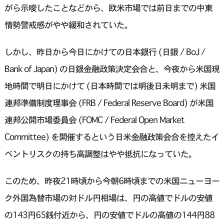
がら示唆したことなどから、欧米市場では前日までの中東
情勢警戒感がやや緩和されていた。
しかし、昨日から今日にかけての日本銀行 (日銀 / BoJ /
Bank of Japan) の日銀金融政策決定会合と、今夜から米国現
地時間で明日にかけて (日本時間では明後日未明まで) 米国
連邦準備制度理事会 (FRB / Federal Reserve Board) が米国
連邦公開市場委員会 (FOMC / Federal Open Market
Committee) を開催するという日米金融政策会合を控えたイ
ベントリスクの持ち高調整はやや抵抗になっていた。
このため、昨夜21時頃から今朝6時頃までの米国ニューヨー
ク外国為替市場の対ドル円相場は、円の高値でドルの安値
の143円65銭付近から、円の安値でドルの高値の144円88