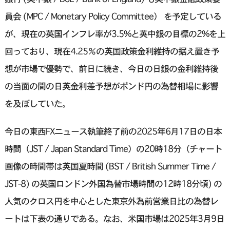
員会 (MPC / Monetary Policy Committee） を予定している
が、現在の英国インフレ率が3.5%と英中銀の目標の2%を上
回っており、現在4.25％の英国政策金利維持の据え置き予
想が市場で優勢で、前日に続き、今日の日銀の金利維持後
の当面の間の日英金利差予想がポンド円の為替相場に影響
を及ぼしていた。
今日の東西FXニュース執筆終了前の2025年6月17日の日本
時間（JST / Japan Standard Time）の20時18分（チャート
画像の時間帯は英国夏時間 (BST / British Summer Time /
JST-8) の英国ロンドン外国為替市場時間の12時18分頃) の
人気のクロス円を中心とした東京外為前営業日比の為替レ
ートは下表の通りである。なお、米国市場は2025年3月9日