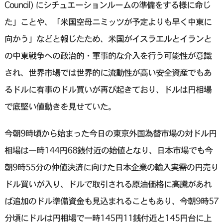
Council) にシチュエーションルームの準備をする様に命じ
た」ことや、「米国空母ニミッツが予定よりも早く中東に
向かう」などと報じたため、米国がイスラエルとイランと
の中東戦争への政治的・軍事的な介入を行う可能性が意識
され、世界市場では世界的に流動性が高い安全資産でもあ
るドルに有事のドル買いが再び起きており、ドルは円相場
で底堅い値動きを見せていた。
今朝9時頃から始まった今日の東京外国為替市場の対ドル円
相場は一時144円68銭付近の始値となり、日本市場でも今
朝9時55分の仲値決済に向けた日本企業の輸入実需の円売り
ドル買いが入り、ドルで取引される原油価格に高騰があれ
ば追加のドル準備資金も見込まれることもあり、今朝9時57
分頃にドルは円相場で一時145円11銭付近と145円台に上