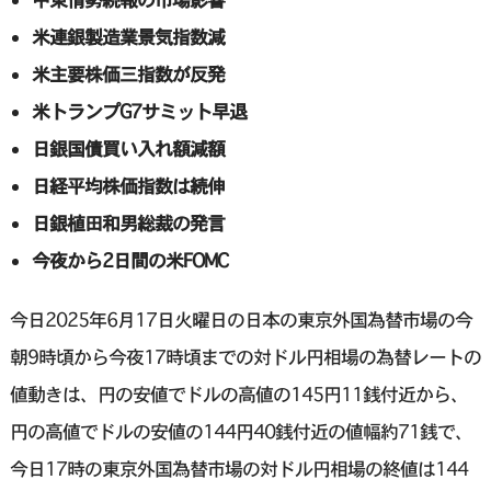
米連銀製造業景気指数減
米主要株価三指数が反発
米トランプG7サミット早退
日銀国債買い入れ額減額
日経平均株価指数は続伸
日銀植田和男総裁の発言
今夜から2日間の米FOMC
今日2025年6月17日火曜日の日本の東京外国為替市場の今
朝9時頃から今夜17時頃までの対ドル円相場の為替レートの
値動きは、円の安値でドルの高値の145円11銭付近から、
円の高値でドルの安値の144円40銭付近の値幅約71銭で、
今日17時の東京外国為替市場の対ドル円相場の終値は144