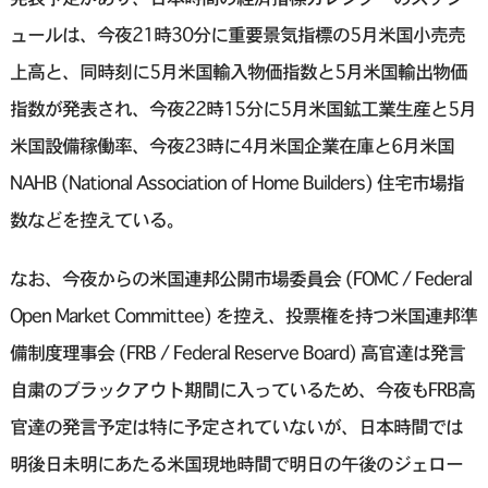
ュールは、今夜21時30分に重要景気指標の5月米国小売売
上高と、同時刻に5月米国輸入物価指数と5月米国輸出物価
指数が発表され、今夜22時15分に5月米国鉱工業生産と5月
米国設備稼働率、今夜23時に4月米国企業在庫と6月米国
NAHB (National Association of Home Builders) 住宅市場指
数などを控えている。
なお、今夜からの米国連邦公開市場委員会 (FOMC / Federal
Open Market Committee) を控え、投票権を持つ米国連邦準
備制度理事会 (FRB / Federal Reserve Board) 高官達は発言
自粛のブラックアウト期間に入っているため、今夜もFRB高
官達の発言予定は特に予定されていないが、日本時間では
明後日未明にあたる米国現地時間で明日の午後のジェロー