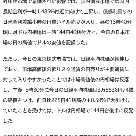
昇圧が市場で意識された影響では、国内債券市場では国内
長期金利が一時1.485%付近に向けて上昇し、債券利回りの
日米金利差縮小時の円買いドル売りが入り、昼の13時40分
頃に対ドル円相場は一時144円40銭付近と、今日の日本市
場の円の高値でドルの安値を記録した。
ただし、今日の東京株式市場では、日経平均株価が続伸し
ており、市場高値後の低リスク通貨の円売りが主要通貨に
対して入りやすかったことでは市場高値後の円相場は反落
し、午後15時30分に今日の日経平均株価は3万8536円74銭
の終値をつけ、前日比225円41銭高の＋0.59%で大引けし
ていたことを受けては、ドルは円相場で144円台後半に反発
した。