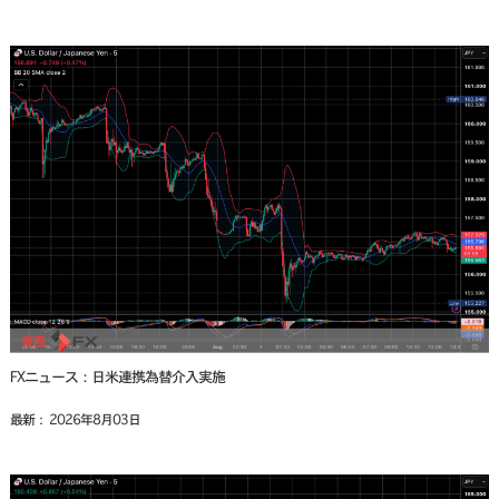
FXニュース：日米連携為替介入実施
最新： 2026年8月03日