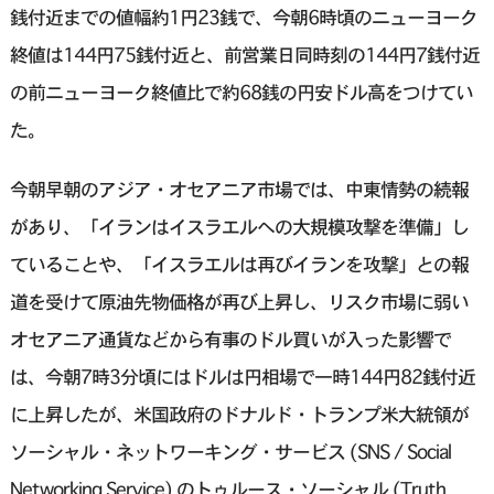
銭付近までの値幅約1円23銭で、今朝6時頃のニューヨーク
終値は144円75銭付近と、前営業日同時刻の144円7銭付近
の前ニューヨーク終値比で約68銭の円安ドル高をつけてい
た。
今朝早朝のアジア・オセアニア市場では、中東情勢の続報
があり、「イランはイスラエルへの大規模攻撃を準備」し
ていることや、「イスラエルは再びイランを攻撃」との報
道を受けて原油先物価格が再び上昇し、リスク市場に弱い
オセアニア通貨などから有事のドル買いが入った影響で
は、今朝7時3分頃にはドルは円相場で一時144円82銭付近
に上昇したが、米国政府のドナルド・トランプ米大統領が
ソーシャル・ネットワーキング・サービス (SNS / Social
Networking Service) のトゥルース・ソーシャル (Truth