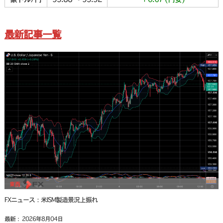
最新記事一覧
FXニュース：米ISM製造景況上振れ
最新： 2026年8月04日