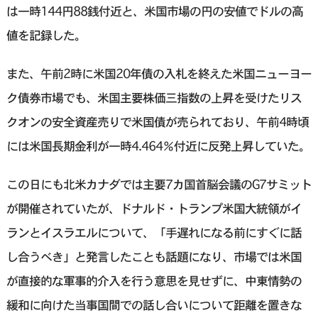
は一時144円88銭付近と、米国市場の円の安値でドルの高
値を記録した。
また、午前2時に米国20年債の入札を終えた米国ニューヨー
ク債券市場でも、米国主要株価三指数の上昇を受けたリス
クオンの安全資産売りで米国債が売られており、午前4時頃
には米国長期金利が一時4.464％付近に反発上昇していた。
この日にも北米カナダでは主要7カ国首脳会議のG7サミット
が開催されていたが、ドナルド・トランプ米国大統領がイ
ランとイスラエルについて、「手遅れになる前にすぐに話
し合うべき」と発言したことも話題になり、市場では米国
が直接的な軍事的介入を行う意思を見せずに、中東情勢の
緩和に向けた当事国間での話し合いについて距離を置きな