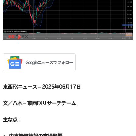
Googleニュースでフォロー
東西FXニュース – 2025年06月17日
文／八木 – 東西FXリサーチチーム
主な点：
中東情勢続報の市場影響