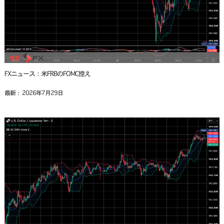
FXニュース：米FRBのFOMC控え
最新： 2026年7月29日