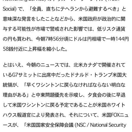
Social) で、「全員、直ちにテヘランから避難するべき」と
意味深な発言をしたことなどから、米国政府が政治的に関
与する可能性が市場で警戒された影響では、低リスク通貨
の円も買われ、今朝7時56分頃にドルは円相場で一時144円
58銭付近に上昇幅を縮小した。
とはいえ、今朝のニュースでは、北米カナダで開催されて
いるG7サミットに出席中だったドナルド・トランプ米国大
統領が、「早くワシントンに戻らなければならない明白な
理由がある」と中東問題優先を示唆し、夕食会の後に早退
して米国ワシントンに戻る予定であることが米国ホワイト
ハウス報道官により発表され、それについて、米国FOXニュ
ースが、「米国国家安全保障会議 (NSC / National Security