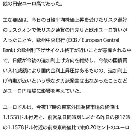
銭の円安ユーロ高であった。
主な要因は、今日の日経平均株価上昇を受けたリスク選好
のリスクオンで低リスク通貨の円売りと欧州ユーロ買いが
入ったことや、欧州中央銀行 (ECB / European Central
Bank) の欧州利下げサイクル終了が近いことが意識される中
で、日銀が今後の追加利上げ方向を維持し、今後の国債買
い入れ減額により国内金利上昇圧はあるものの、追加利上
げ時期が近いという様なタカ派発言は出なかったことなど
がユーロ円相場に影響を与えていた。
ユーロドルは、今夜17時の東京外国為替市場の終値は
1.1558ドル付近と、前営業日同時刻にあたる昨日の夜17時
の1.1578ドル付近の前東京終値比で約0.20セントのユーロ