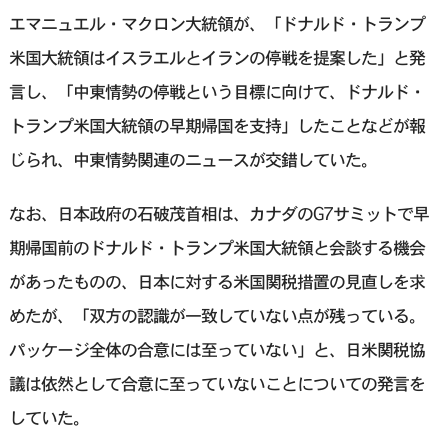
エマニュエル・マクロン大統領が、「ドナルド・トランプ
米国大統領はイスラエルとイランの停戦を提案した」と発
言し、「中東情勢の停戦という目標に向けて、ドナルド・
トランプ米国大統領の早期帰国を支持」したことなどが報
じられ、中東情勢関連のニュースが交錯していた。
なお、日本政府の石破茂首相は、カナダのG7サミットで早
期帰国前のドナルド・トランプ米国大統領と会談する機会
があったものの、日本に対する米国関税措置の見直しを求
めたが、「双方の認識が一致していない点が残っている。
パッケージ全体の合意には至っていない」と、日米関税協
議は依然として合意に至っていないことについての発言を
していた。