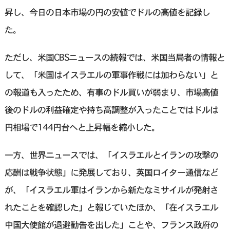
昇し、今日の日本市場の円の安値でドルの高値を記録し
た。
ただし、米国CBSニュースの続報では、米国当局者の情報と
して、「米国はイスラエルの軍事作戦には加わらない」と
の報道も入ったため、有事のドル買いが弱まり、市場高値
後のドルの利益確定や持ち高調整が入ったことではドルは
円相場で144円台へと上昇幅を縮小した。
一方、世界ニュースでは、「イスラエルとイランの攻撃の
応酬は戦争状態」に発展しており、英国ロイター通信など
が、「イスラエル軍はイランから新たなミサイルが発射さ
れたことを確認した」と報じていたほか、「在イスラエル
中国大使館が退避勧告を出した」ことや、フランス政府の