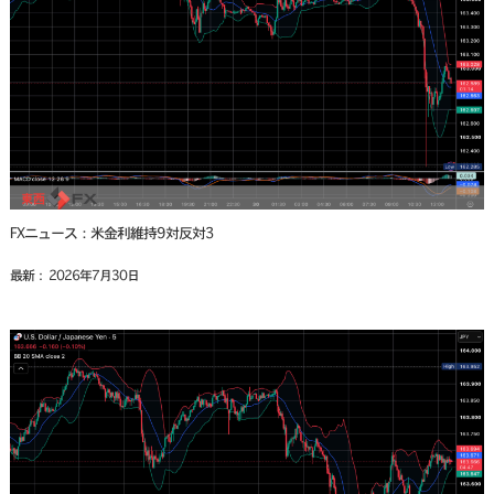
FXニュース：米金利維持9対反対3
最新： 2026年7月30日