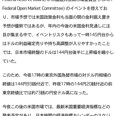
Federal Open Market Committee) のイベントを控えてお
り、市場予想では米国政策金利も当面の間の金利据え置き
予想が優勢ではあるが、年内の今後の米国金利見通しに注
目が集まる中で、イベントリスクもあって一時145円台から
はドルの利益確定売りや持ち高調整が入りやすかったこと
では、日本市場終盤のドルは144円台後半に上昇幅を縮小し
ていた。
このため、今夜17時の東京外国為替市場の対ドル円相場の
終値は144円93銭付近で、昨夜17時の144円20銭付近の前
東京終値比では約73銭の円安ドル高になった。
今夜この後の米国市場では、最新米国重要経済指標などの
発表予定があり、日本時間の経済指標カレンダーのスケジ