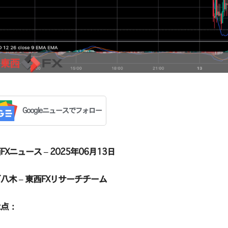
Googleニュースでフォロー
FXニュース – 2025年06月13日
八木 – 東西FXリサーチチーム
な点：