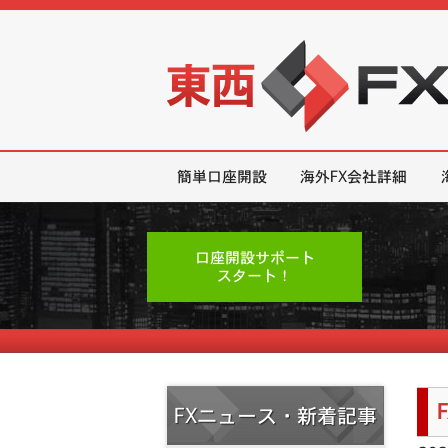
東西FX｜海外FX会社（ブローカー
簡単口座開設
海外FX会社詳細
口座開設サポート
スタート！
FXニュース・新着記事