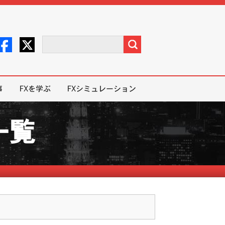
事
FXを学ぶ
FXシミュレーション
一覧