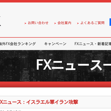
）の無料口座開設サポート
お問い合わせ
会社案内
よくあるご質問
海外FX会社ランキング
キャンペーン
FXニュース・新着記
FXニュース
FXニュース：イスラエル軍イラン攻撃