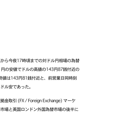
頃から今夜17時頃までの対ドル円相場の為替
円の安値でドルの高値の143円87銭付近の
値は143円81銭付近と、前営業日同時刻
高ドル安であった。
 / Foreign Exchange) マーケ
州市場と英国ロンドン外国為替市場の後半に