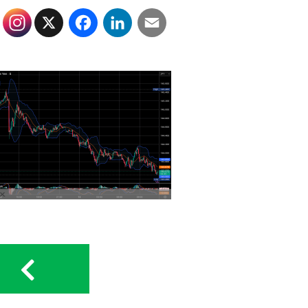
X
Facebook
LinkedIn
Email