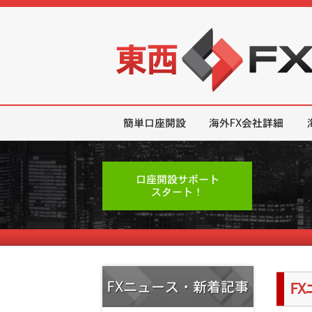
東西FX｜海外FX会社（ブローカー
簡単口座開設
海外FX会社詳細
口座開設サポート
スタート！
FXニュース・新着記事
F