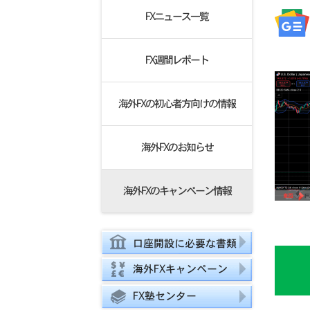
FXニュース一覧
FX週間レポート
海外FXの初心者方向けの情報
海外FXのお知らせ
海外FXのキャンペーン情報
口座開設に必要な書類
海外FXキャンペーン
FX塾センター