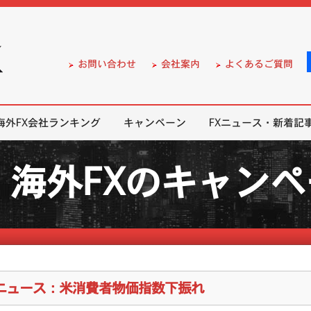
）の無料口座開設サポート
お問い合わせ
会社案内
よくあるご質問
海外FX会社ランキング
キャンペーン
FXニュース・新着記
海外FXのキャン
Xニュース：米消費者物価指数下振れ