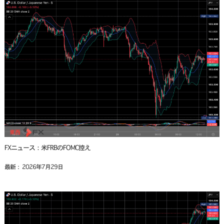
FXニュース：米FRBのFOMC控え
最新： 2026年7月29日