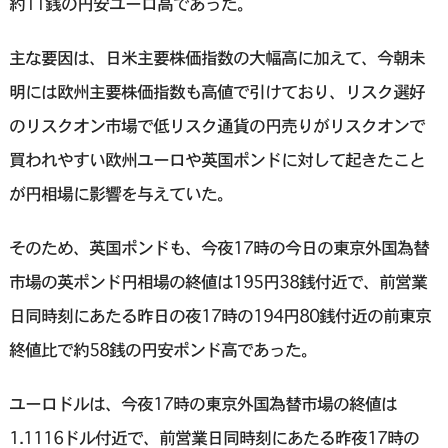
約11銭の円安ユーロ高であった。
主な要因は、日米主要株価指数の大幅高に加えて、今朝未
明には欧州主要株価指数も高値で引けており、リスク選好
のリスクオン市場で低リスク通貨の円売りがリスクオンで
買われやすい欧州ユーロや英国ポンドに対して起きたこと
が円相場に影響を与えていた。
そのため、英国ポンドも、今夜17時の今日の東京外国為替
市場の英ポンド円相場の終値は195円38銭付近で、前営業
日同時刻にあたる昨日の夜17時の194円80銭付近の前東京
終値比で約58銭の円安ポンド高であった。
ユーロドルは、今夜17時の東京外国為替市場の終値は
1.1116ドル付近で、前営業日同時刻にあたる昨夜17時の