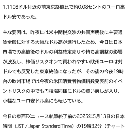
1.1108ドル付近の前東京終値比で約0.08セントのユーロ高
ドル安であった。
主な要因は、昨夜には米中関税交渉の共同声明後に主要通
貨全般に対する大幅なドル高が進行したため、今日は日本
市場での高値後のドルの利益確定売りや持ち高調整の影響
が波及し、株価リスクオンで買われやすい欧州ユーロは対
ドルでも反発した東京終値になったが、その後の今夜19時
台の欧州市場では今夜の米国消費者物価指数発表前のイベ
ントリスクの中でも円相場同様にドルの買い戻しが入り、
小幅なユーロ安ドル高にも転じている。
今日の東西FXニュース執筆終了前の2025年5月13日の日本
時間（JST / Japan Standard Time）の19時32分（チャート