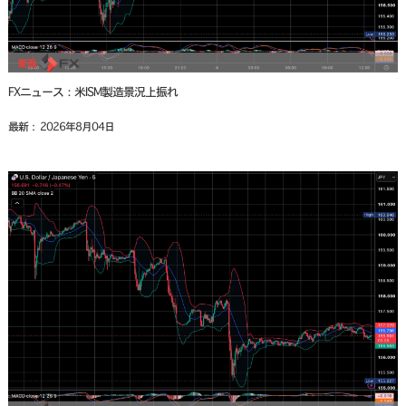
FXニュース：米ISM製造景況上振れ
最新： 2026年8月04日