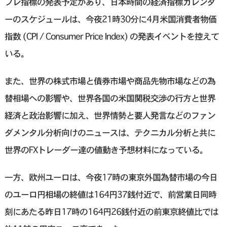
フレ指標の発表予定があり、日本時間の経済指標カレンダ
ーのスケジュールは、今夜21時30分に4月米国消費者物価
指数 (CPI / Consumer Price Index) の発表イベントを控えて
いる。
また、世界の株式市場と債券市場や商品先物市場などの為
替相場への影響や、世界各国の米国関税交渉の行方と世界
経済と政治影響に加え、世界情勢と要人発言などのファン
ダメンタル分析向けのニュースは、テクニカル分析と共に
世界のFXトレーダー達の値動き予想材料になっている。
一方、欧州ユーロは、今夜17時の東京外国為替市場の今日
のユーロ円相場の終値は164円37銭付近で、前営業日同時
刻にあたる昨日17時の164円26銭付近の前東京終値比では