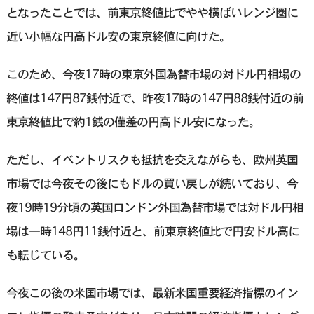
となったことでは、前東京終値比でやや横ばいレンジ圏に
近い小幅な円高ドル安の東京終値に向けた。
このため、今夜17時の東京外国為替市場の対ドル円相場の
終値は147円87銭付近で、昨夜17時の147円88銭付近の前
東京終値比で約1銭の僅差の円高ドル安になった。
ただし、イベントリスクも抵抗を交えながらも、欧州英国
市場では今夜その後にもドルの買い戻しが続いており、今
夜19時19分頃の英国ロンドン外国為替市場では対ドル円相
場は一時148円11銭付近と、前東京終値比で円安ドル高に
も転じている。
今夜この後の米国市場では、最新米国重要経済指標のイン