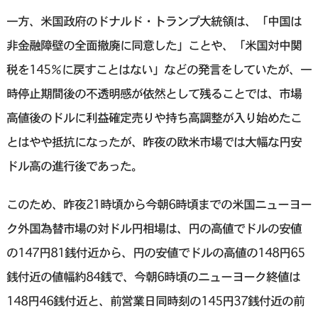
一方、米国政府のドナルド・トランプ大統領は、「中国は
非金融障壁の全面撤廃に同意した」ことや、「米国対中関
税を145％に戻すことはない」などの発言をしていたが、一
時停止期間後の不透明感が依然として残ることでは、市場
高値後のドルに利益確定売りや持ち高調整が入り始めたこ
とはやや抵抗になったが、昨夜の欧米市場では大幅な円安
ドル高の進行後であった。
このため、昨夜21時頃から今朝6時頃までの米国ニューヨー
ク外国為替市場の対ドル円相場は、円の高値でドルの安値
の147円81銭付近から、円の安値でドルの高値の148円65
銭付近の値幅約84銭で、今朝6時頃のニューヨーク終値は
148円46銭付近と、前営業日同時刻の145円37銭付近の前