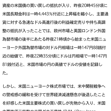
資産の米国債の買い戻しの抵抗が入り、昨夜20時45分頃に
米国長期金利は一時4.443％付近に上昇幅を縮小し、主要通
貨に対する急速なドル高進行後の利益確定売りや持ち高調
整の抵抗が入ったことでは、欧州市場と英国ロンドン外国
為替市場の後半にあたる昨夜21時頃から始まった米国ニュ
ーヨーク外国為替市場の対ドル円相場は一時147円88銭付
近の始値で、昨夜22時35分頃にドルは円相場で一時147円
81銭付近と、米国市場の円の高値でドルの安値を記録し
た。
しかし、米国ニューヨーク株式市場では、米中関税戦争へ
の警戒感の緩和を受けて世界経済減速懸念が後退したこと
を好感した米国主要株式の買い戻しが先物から入り、米国