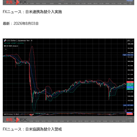
FXニュース：日米連携為替介入実施
最新： 2026年8月03日
FXニュース：日米協調為替介入警戒