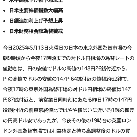
日米主要株価指数大幅高
日銀追加利上げ予想上昇
日米財務相会談為替警戒
今日2025年5月13日火曜日の日本の東京外国為替市場の今
朝9時頃から今夜17時頃までの対ドル円相場の為替レートの
値動きは、円の安値でドルの高値の148円26銭付近から、
円の高値でドルの安値の147円64銭付近の値幅約62銭で、
今夜17時の東京外国為替市場の対ドル円相場の終値は147
円87銭付近と、前営業日同時刻にあたる昨日17時の147円
88銭付近の前東京終値比ではやや横ばいに近い約1銭の僅差
の円高ドル安であったが、今夜その後の19時台の英国ロン
ドン外国為替市場では利益確定と持ち高調整後のドルの買