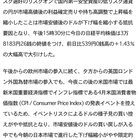
スク選好のリスクオンで国内第一安全資産の低リスク通貨
の円が市場高値後の利益確定売りや持ち高調整で上昇幅を
縮小したことは市場安値後のドルが下げ幅を縮小する抵抗
要因となり、午後15時30分に今日の日経平均株価は3万
8183円26銭の終値をつけ、前日比539円0銭高の＋1.43％
の大幅高で大引けした。
午後からの欧州市場の参入に続く、夕方からの英国ロンド
ン外国為替市場の参入でも、今夜この後の米国市場では最
新米国重要経済指標でインフレ指標である4月米国消費者物
価指数 (CPI / Consumer Price Index) の発表イベントを控え
ているため、イベントリスクによるドルの様子見の買い控
えがやや抵抗となり、市場安値後のドルの買い戻しが入る
中でも今朝の日本市場で進行した下げ幅縮小がやや限定的