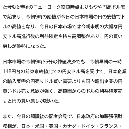
と今朝6時頃のニューヨーク終値時点よりもやや円高ドル安
で始まり、今朝9時の始値が今日の日本市場の円の安値でド
ルの高値となり、今日の日本市場では今朝未明の大幅な円
安ドル高進行後の利益確定や持ち高調整があり、円の買い
戻しが優勢になった。
日本市場の今朝9時55分の仲値決済でも、今朝早朝の一時
148円台の前東京終値比での円安ドル高を受けて、日本企業
の輸入実需の円売りドル買い需要よりも国内輸出企業の円
買いドル売り意欲が強く、高値圏からのドルの利益確定売
りと円の買い戻しが続いた。
また、今日の閣議後の記者会見で、日本政府の加藤勝信財
務相が、日本・米国・英国・カナダ・ドイツ・フランス・