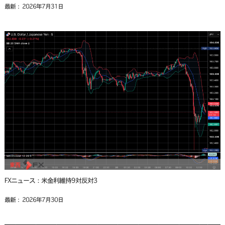
最新： 2026年7月31日
FXニュース：米金利維持9対反対3
最新： 2026年7月30日