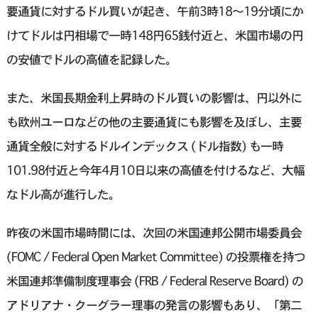
要通貨に対するドル買いが起き、午前3時18〜19分頃にか
けてドルは円相場で一時148円65銭付近と、米国市場の円
の安値でドルの高値を記録した。
また、米国長期金利上昇時のドル買いの影響は、円以外に
も欧州ユーロなどの他の主要通貨にも影響を及ぼし、主要
通貨全般に対するドルインデックス (ドル指数) も一時
101.98付近と今年4月10日以来の高値を付けるなど、大幅
なドル高が進行した。
昨夜の米国市場時間には、次回の米国連邦公開市場委員会
(FOMC / Federal Open Market Committee) の投票権を持つ
米国連邦準備制度理事会 (FRB / Federal Reserve Board) の
アドリアナ・クーグラー理事の発言の影響もあり、「第二