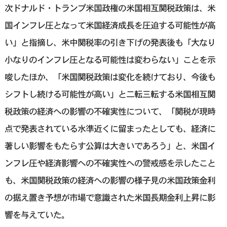
次ドナルド・トランプ米国政権の米国相互関税政策は、米
国インフレ圧となって米国経済成長を圧迫する可能性が高
い」と指摘し、米中関税率の引き下げの発表後も「大なり
小なりのインフレ圧となる可能性は変わらない」ことを示
唆したほか、「米国関税政策は変化を続けており、今後も
シフトし続ける可能性が高い」と二転三転する米国相互関
税政策の経済への影響の不確実性について、「関税が現時
点で発表されている水準近くに留まったとしても、経済に
著しい影響をもたらす公算は大きいであろう」と、米国イ
ンフレ圧や経済影響への不確実性への警戒感を示したこと
も、米国関税政策の経済への影響の様子見の米国政策金利
の据え置き予想が市場で意識された米国長期金利上昇に影
響を与えていた。