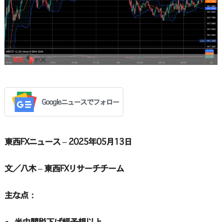
Googleニュースでフォロー
東西FXニュース – 2025年05月13日
文／八木 – 東西FXリサーチチーム
主な点：
米中関税下げ幅予想以上