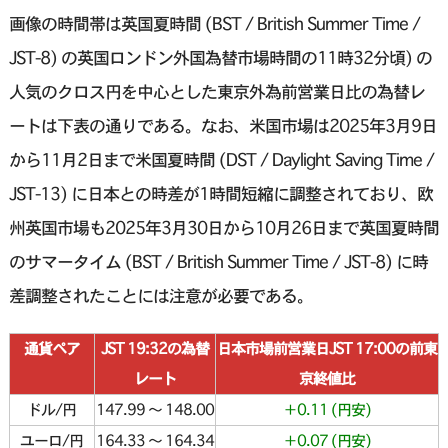
画像の時間帯は英国夏時間 (BST / British Summer Time /
JST-8) の英国ロンドン外国為替市場時間の11時32分頃) の
人気のクロス円を中心とした東京外為前営業日比の為替レ
ートは下表の通りである。なお、米国市場は2025年3月9日
から11月2日まで米国夏時間 (DST / Daylight Saving Time /
JST-13) に日本との時差が1時間短縮に調整されており、欧
州英国市場も2025年3月30日から10月26日まで英国夏時間
のサマータイム (BST / British Summer Time / JST-8) に時
差調整されたことには注意が必要である。
通貨ペア
JST 19:32の為替
日本市場前営業日JST 17:00の前東
レート
京終値比
ドル/円
147.99 〜 148.00
＋0.11 (円安)
ユーロ/円
164.33 〜 164.34
＋0.07 (円安)