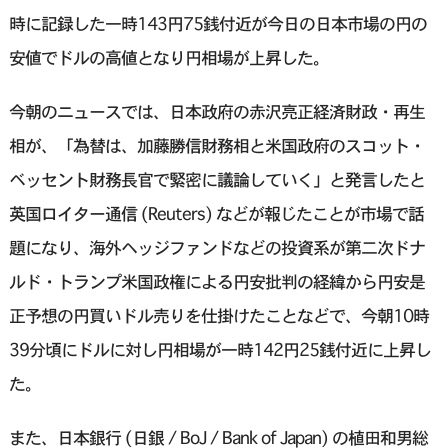
時に記録した一時143円75銭付近が今日の日本市場の円の
安値でドルの高値となり円相場が上昇した。
今朝のニュースでは、日本政府の赤沢亮正経済財政・再生
相が、「為替は、加藤勝信財務相と米国政府のスコット・
ベッセント財務長官で緊密に議論していく」と発言したと
英国ロイター通信 (Reuters) などが報じたことが市場で話
題になり、海外ヘッジファンドなどの投資系が第二次ドナ
ルド・トランプ米国政権による円安批判の経緯から円安是
正予想の円買いドル売りを仕掛けたことなどで、今朝10時
39分頃にドルに対し円相場が一時142円25銭付近に上昇し
た。
また、日本銀行 (日銀 / BoJ / Bank of Japan) の植田和男総