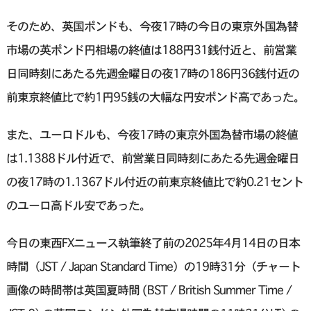
そのため、英国ポンドも、今夜17時の今日の東京外国為替
市場の英ポンド円相場の終値は188円31銭付近と、前営業
日同時刻にあたる先週金曜日の夜17時の186円36銭付近の
前東京終値比で約1円95銭の大幅な円安ポンド高であった。
また、ユーロドルも、今夜17時の東京外国為替市場の終値
は1.1388ドル付近で、前営業日同時刻にあたる先週金曜日
の夜17時の1.1367ドル付近の前東京終値比で約0.21セント
のユーロ高ドル安であった。
今日の東西FXニュース執筆終了前の2025年4月14日の日本
時間（JST / Japan Standard Time）の19時31分（チャート
画像の時間帯は英国夏時間 (BST / British Summer Time /