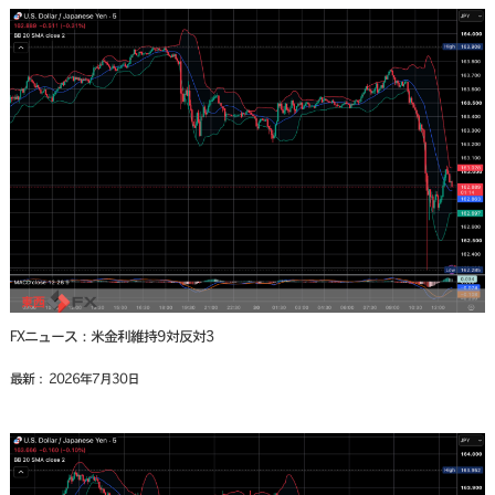
FXニュース：米金利維持9対反対3
最新： 2026年7月30日