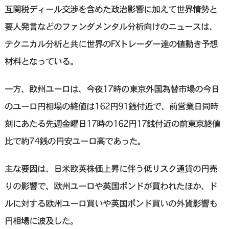
互関税ディール交渉を含めた政治影響に加えて世界情勢と
要人発言などのファンダメンタル分析向けのニュースは、
テクニカル分析と共に世界のFXトレーダー達の値動き予想
材料となっている。
一方、欧州ユーロは、今夜17時の東京外国為替市場の今日
のユーロ円相場の終値は162円91銭付近で、前営業日同時
刻にあたる先週金曜日17時の162円17銭付近の前東京終値
比で約74銭の円安ユーロ高であった。
主な要因は、日米欧英株価上昇に伴う低リスク通貨の円売
りの影響で、欧州ユーロや英国ポンドが買われたほか、ド
ルに対する欧州ユーロ買いや英国ポンド買いの外貨影響も
円相場に波及した。