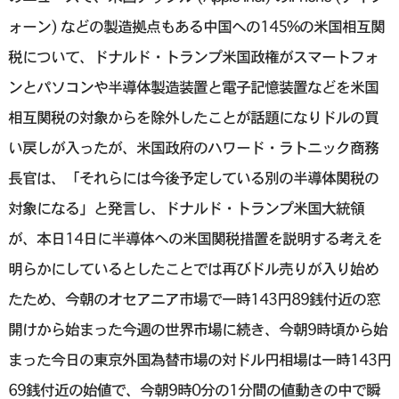
ォーン) などの製造拠点もある中国への145%の米国相互関
税について、ドナルド・トランプ米国政権がスマートフォ
ンとパソコンや半導体製造装置と電子記憶装置などを米国
相互関税の対象からを除外したことが話題になりドルの買
い戻しが入ったが、米国政府のハワード・ラトニック商務
長官は、「それらには今後予定している別の半導体関税の
対象になる」と発言し、ドナルド・トランプ米国大統領
が、本日14日に半導体への米国関税措置を説明する考えを
明らかにしているとしたことでは再びドル売りが入り始め
たため、今朝のオセアニア市場で一時143円89銭付近の窓
開けから始まった今週の世界市場に続き、今朝9時頃から始
まった今日の東京外国為替市場の対ドル円相場は一時143円
69銭付近の始値で、今朝9時0分の1分間の値動きの中で瞬