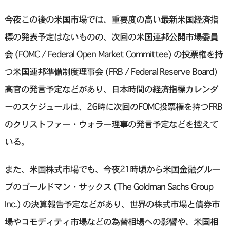
今夜この後の米国市場では、重要度の高い最新米国経済指
標の発表予定はないものの、次回の米国連邦公開市場委員
会 (FOMC / Federal Open Market Committee) の投票権を持
つ米国連邦準備制度理事会 (FRB / Federal Reserve Board)
高官の発言予定などがあり、日本時間の経済指標カレンダ
ーのスケジュールは、26時に次回のFOMC投票権を持つFRB
のクリストファー・ウォラー理事の発言予定などを控えて
いる。
また、米国株式市場でも、今夜21時頃から米国金融グルー
プのゴールドマン・サックス (The Goldman Sachs Group
Inc.) の決算報告予定などがあり、世界の株式市場と債券市
場やコモディティ市場などの為替相場への影響や、米国相