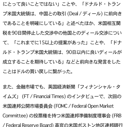
にとって良いことではない」ことや、「ドナルド・トラン
プ米国大統領は、中国との取引 (Deal / ディール) に前向き
であることを明確にしている」と述べたほか、米国相互関
税を90日間停止した交渉中の他国とのディール交渉につい
て、「これまでに15以上の提案があった」ことや、「ドナ
ルド・トランプ米国大統領は、90日以内に良いディールが
成立することを期待している」などと前向きな発言をした
ことはドルの買い戻しに繋がった。
また、金融市場でも、英国経済新聞「フィナンシャル・タ
イムズ」 (FT / Financial Times) のインタビューで、次回の
米国連邦公開市場委員会 (FOMC / Federal Open Market
Committee) の投票権を持つ米国連邦準備制度理事会 (FRB
/ Federal Reserve Board) 高官の米国ボストン地区連邦銀行