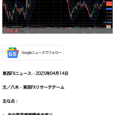
Googleニュースでフォロー
東西FXニュース – 2025年04月14日
文／八木 – 東西FXリサーチチーム
主な点：
米中貿易摩擦懸念米売り