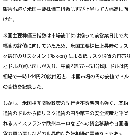
報告も続く米国主要株価三指数は再び上昇して大幅高に向
けた。
米国主要株価三指数は市場後半には揃って前営業日比で大
幅高の終値に向けていたため、米国主要株価上昇時のリス
ク選好のリスクオン (Risk-on) による低リスク通貨の円売り
とドルの買い戻しが入り、午前2時57〜58分頃にドルは円
相場で一時144円20銭付近と、米国市場の円の安値でドル
の高値を記録した。
しかし、米国相互関税政策の先行き不透明感も強く、基軸
通貨のドルから低リスク通貨の円や第三の安全資産と呼ば
れるスイスフランや欧州ユーロなどへの資金移動や自国通
貨の買い戻しなどの世界的な為替相場の需要などもあり、