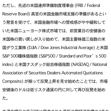
ただし、先述の米国連邦準備制度理事会 (FRB / Federal
Reserve Board) 高官の米国金融市場支援の準備があるとい
う発言を受けて、米国金融市場への警戒感がやや緩和して
いた米国ニューヨーク株式市場では、前営業日の安値後の
米国株の買い戻しが入り始めて、米国主要株価三指数の米
国ダウ工業株 (DJIA / Dow Jones Industrial Average) と米国
S&P 500種株価指数 (S&P500 / Standard and Poor’s 500
index) と米国ナスダック総合株価指数 (NASDAQ / National
Association of Securities Dealers Automated Quotations
Composite) が揃って反発上昇を見せ始めたことでは、市場
安値後のドルは低リスク通貨の円に対して再び反発を始め
た。