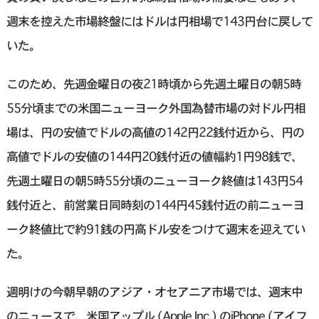
週末を控えた市場終盤にはドルは円相場で143円台に戻して
いた。
このため、先週金曜日の夜21時頃から先週土曜日の朝5時
55分頃までの米国ニューヨーク外国為替市場の対ドル円相
場は、円の安値でドルの高値の142円22銭付近から、円の
高値でドルの安値の144円20銭付近の値幅約1円98銭で、
先週土曜日の朝5時55分頃のニューヨーク終値は143円54
銭付近と、前営業日同時刻の144円45銭付近の前ニューヨ
ーク終値比で約91銭の円高ドル安をつけて週末を迎えてい
た。
週明けの今朝早朝のアジア・オセアニア市場では、週末中
のニュースで、米国アップル (Apple Inc.) のiPhone (アイフ