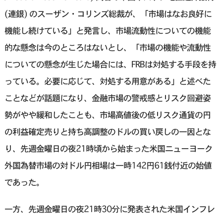
(連銀) のスーザン・コリンズ総裁が、「市場はなお良好に
機能し続けている」と発言し、市場流動性についての機能
的な懸念は今のところはないとし、「市場の機能や流動性
についての懸念が生じた場合には、FRBは対処する手段を持
っている。必要に応じて、対処する用意がある」と述べた
ことなどが話題になり、金融市場の警戒感とリスク回避姿
勢がやや緩和したことも、市場高値後の低リスク通貨の円
の利益確定売りと持ち高調整のドルの買い戻しの一因とな
り、先週金曜日の夜21時頃から始まった米国ニューヨーク
外国為替市場の対ドル円相場は一時142円61銭付近の始値
であった。
一方、先週金曜日の夜21時30分に発表された米国インフレ