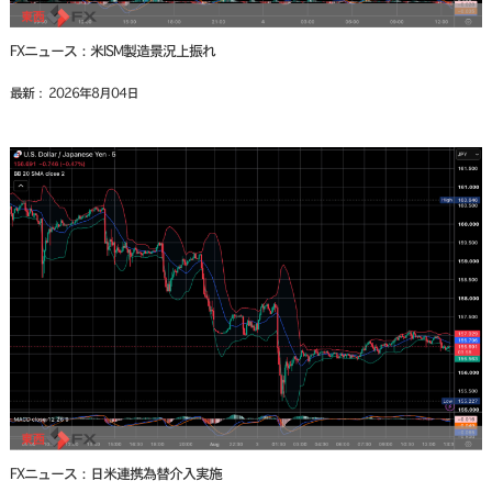
FXニュース：米ISM製造景況上振れ
最新： 2026年8月04日
FXニュース：日米連携為替介入実施