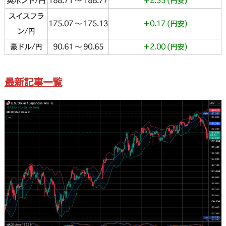
英ポンド/円
188.71 〜 188.77
＋2.35 (円安)
スイスフラ
175.07 〜 175.13
＋0.17 (円安)
ン/円
豪ドル/円
90.61 〜 90.65
＋2.00 (円安)
最新記事一覧