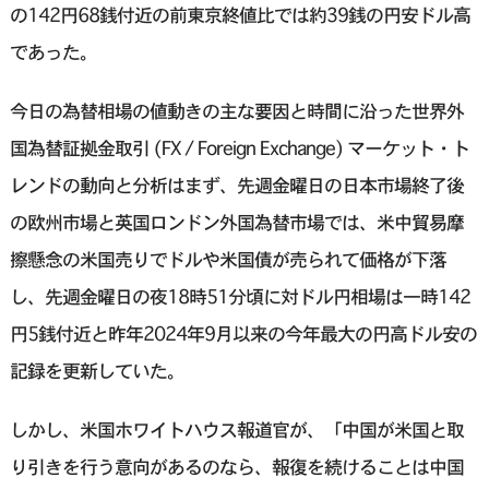
の142円68銭付近の前東京終値比では約39銭の円安ドル高
であった。
今日の為替相場の値動きの主な要因と時間に沿った世界外
国為替証拠金取引 (FX / Foreign Exchange) マーケット・ト
レンドの動向と分析はまず、先週金曜日の日本市場終了後
の欧州市場と英国ロンドン外国為替市場では、米中貿易摩
擦懸念の米国売りでドルや米国債が売られて価格が下落
し、先週金曜日の夜18時51分頃に対ドル円相場は一時142
円5銭付近と昨年2024年9月以来の今年最大の円高ドル安の
記録を更新していた。
しかし、米国ホワイトハウス報道官が、「中国が米国と取
り引きを行う意向があるのなら、報復を続けることは中国