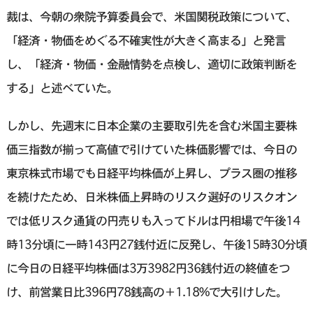
裁は、今朝の衆院予算委員会で、米国関税政策について、
「経済・物価をめぐる不確実性が大きく高まる」と発言
し、「経済・物価・金融情勢を点検し、適切に政策判断を
する」と述べていた。
しかし、先週末に日本企業の主要取引先を含む米国主要株
価三指数が揃って高値で引けていた株価影響では、今日の
東京株式市場でも日経平均株価が上昇し、プラス圏の推移
を続けたため、日米株価上昇時のリスク選好のリスクオン
では低リスク通貨の円売りも入ってドルは円相場で午後14
時13分頃に一時143円27銭付近に反発し、午後15時30分頃
に今日の日経平均株価は3万3982円36銭付近の終値をつ
け、前営業日比396円78銭高の＋1.18%で大引けした。