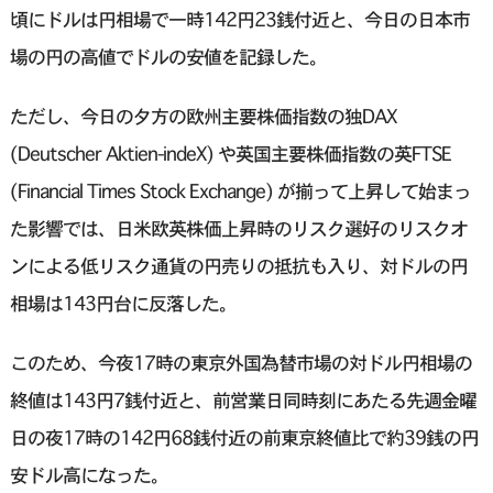
頃にドルは円相場で一時142円23銭付近と、今日の日本市
場の円の高値でドルの安値を記録した。
ただし、今日の夕方の欧州主要株価指数の独DAX
(Deutscher Aktien-indeX) や英国主要株価指数の英FTSE
(Financial Times Stock Exchange) が揃って上昇して始まっ
た影響では、日米欧英株価上昇時のリスク選好のリスクオ
ンによる低リスク通貨の円売りの抵抗も入り、対ドルの円
相場は143円台に反落した。
このため、今夜17時の東京外国為替市場の対ドル円相場の
終値は143円7銭付近と、前営業日同時刻にあたる先週金曜
日の夜17時の142円68銭付近の前東京終値比で約39銭の円
安ドル高になった。