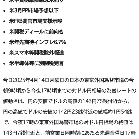
米3月PPI市場予想以下
米FRB高官市場支援示唆
米関税ディールに前向き
米年先期待インフレ6.7%
米スマホ等関税除外報道
米半導体等に別関税発言
今日2025年4月14日月曜日の日本の東京外国為替市場の今
朝9時頃から今夜17時頃までの対ドル円相場の為替レートの
値動きは、円の安値でドルの高値の143円75銭付近から、
円の高値でドルの安値の142円23銭付近の値幅約1円54銭
で、今夜17時の東京外国為替市場の対ドル円相場の終値は
143円7銭付近と、前営業日同時刻にあたる先週金曜日17時