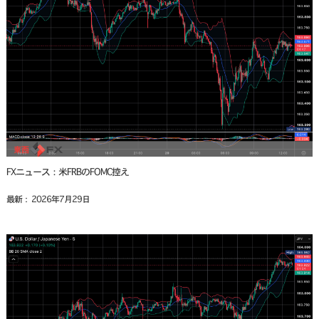
FXニュース：米FRBのFOMC控え
最新： 2026年7月29日