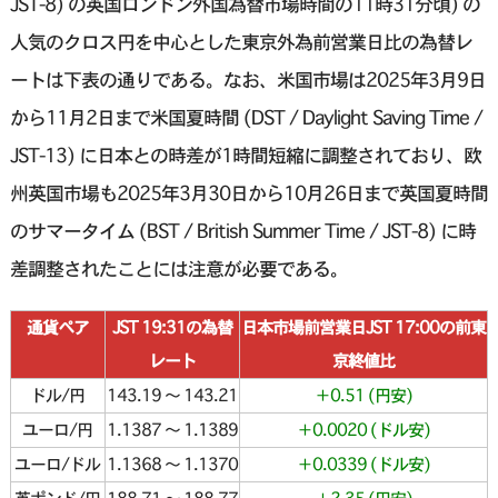
JST-8) の英国ロンドン外国為替市場時間の11時31分頃) の
人気のクロス円を中心とした東京外為前営業日比の為替レ
ートは下表の通りである。なお、米国市場は2025年3月9日
から11月2日まで米国夏時間 (DST / Daylight Saving Time /
JST-13) に日本との時差が1時間短縮に調整されており、欧
州英国市場も2025年3月30日から10月26日まで英国夏時間
のサマータイム (BST / British Summer Time / JST-8) に時
差調整されたことには注意が必要である。
通貨ペア
JST 19:31の為替
日本市場前営業日JST 17:00の前東
レート
京終値比
ドル/円
143.19 〜 143.21
＋0.51 (円安)
ユーロ/円
1.1387 〜 1.1389
＋0.0020 (ドル安)
ユーロ/ドル
1.1368 〜 1.1370
＋0.0339 (ドル安)