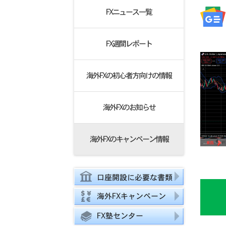
FXニュース一覧
FX週間レポート
海外FXの初心者方向けの情報
海外FXのお知らせ
海外FXのキャンペーン情報
口座開設に必要な書類
海外FXキャンペーン
FX塾センター