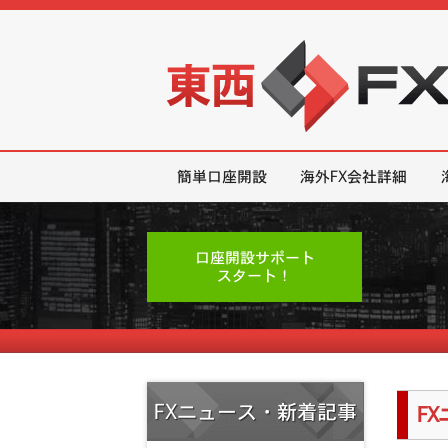
東西FX｜海外FX会社（ブローカー
簡単口座開設
海外FX会社詳細
口座開設サポート
スタート！
FXニュース・新着記事
F