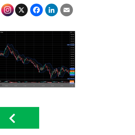
X
Facebook
LinkedIn
Email