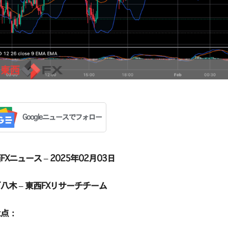
Googleニュースでフォロー
FXニュース – 2025年02月03日
八木 – 東西FXリサーチチーム
な点：