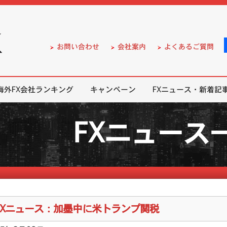
）の無料口座開設サポート
お問い合わせ
会社案内
よくあるご質問
海外FX会社ランキング
キャンペーン
FXニュース・新着記
FXニュース
FXニュース：加墨中に米トランプ関税