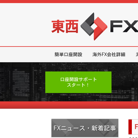
東西FX｜海外FX会社（ブローカー
簡単口座開設
海外FX会社詳細
口座開設サポート
スタート！
FXニュース・新着記事