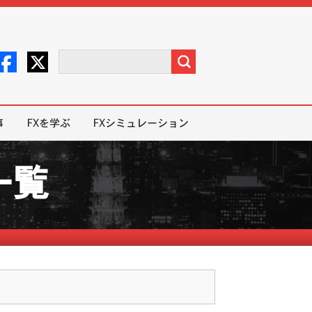
事
FXを学ぶ
FXシミュレーション
一覧