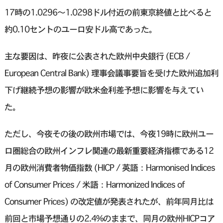
17時の1.0296〜1.0298ドル付近の前東京終値と比べると
約0.10セントのユーロ安ドル高であった。
主な要因は、昨夜に公表された欧州中央銀行 (ECB /
European Central Bank) 理事会議事要旨を受けた欧州追加利
下げ継続予想の影響が欧米金利差予想に影響を与えてい
た。
ただし、今夜その後の欧州市場では、今夜19時に欧州ユー
ロ圏総合の欧州インフレ関連の最新重要経済指標である12
月の欧州消費者物価指数 (HICP / 英語：Harmonised Indices
of Consumer Prices / 米語：Harmonized Indices of
Consumer Prices) の改定値が発表されたが、前年同月比は
前回と市場予想通りの2.4%のままで、同月の欧州HICPコア