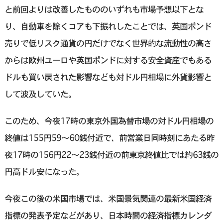
と前回よりは改善したもののいずれも市場予想以下とな
り、自動車を除くコアも下振れしたことでは、英国ポンド
売りで低リスク通貨の円だけでなく世界的な流動性の高さ
からは欧州ユーロや英国ポンドに対する安全資産でもある
ドルも買い戻された影響なども対ドル円相場に外貨影響と
して波及していた。
このため、今夜17時の東京外国為替市場の対ドル円相場の
終値は155円59〜60銭付近で、前営業日同時刻にあたる昨
夜17時の156円22〜23銭付近の前東京終値比では約63銭の
円高ドル安になった。
今夜この後の米国市場では、米国景気関連の最新米国経済
指標の発表予定などがあり、日本時間の経済指標カレンダ