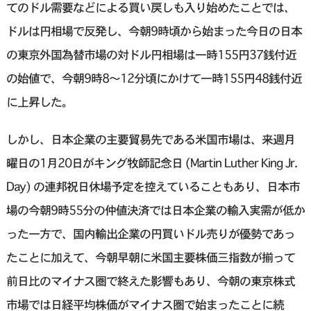
てのドル需要などによる買い戻しも入り始めたことでは、
ドルは円相場で反発し、今朝9時頃から始まった今日の日本
の東京外国為替市場の対ドル円相場は一時155円37銭付近
の始値で、今朝9時8〜12分頃にかけて一時155円48銭付近
に上昇した。
しかし、日本企業の主要貿易先である米国市場は、来週月
曜日の1月20日がキング牧師記念日 (Martin Luther King Jr.
Day) の連邦祝日休場予定を控えていることもあり、日本市
場の今朝9時55分の仲値決済では日本企業の輸入実需が低か
った一方で、国内輸出企業の円買いドル売りが優勢であっ
たことに加えて、今朝早朝に米国主要株価三指数が揃って
前日比のマイナス圏で終えた影響もあり、今朝の東京株式
市場では日経平均株価がマイナス圏で始まったことに続