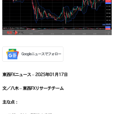
Googleニュースでフォロー
東西FXニュース – 2025年01月17日
文／八木 – 東西FXリサーチチーム
主な点：