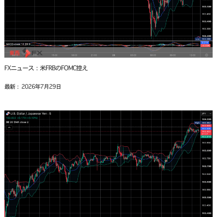
FXニュース：米FRBのFOMC控え
最新： 2026年7月29日