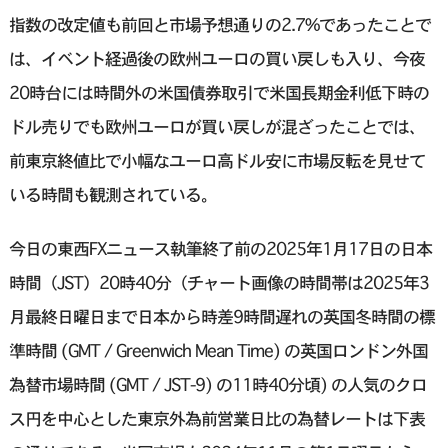
指数の改定値も前回と市場予想通りの2.7%であったことで
は、イベント経過後の欧州ユーロの買い戻しも入り、今夜
20時台には時間外の米国債券取引で米国長期金利低下時の
ドル売りでも欧州ユーロが買い戻しが混ざったことでは、
前東京終値比で小幅なユーロ高ドル安に市場反転を見せて
いる時間も観測されている。
今日の東西FXニュース執筆終了前の2025年1月17日の日本
時間（JST）20時40分（チャート画像の時間帯は2025年3
月最終日曜日まで日本から時差9時間遅れの英国冬時間の標
準時間 (GMT / Greenwich Mean Time) の英国ロンドン外国
為替市場時間 (GMT / JST-9) の11時40分頃) の人気のクロ
ス円を中心とした東京外為前営業日比の為替レートは下表