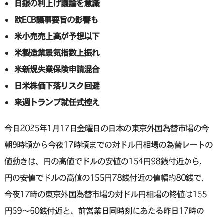
日銀の利上げ議論を意識
欧ECB議事要旨の影響も
米小売売上高が予想以下
米製造業景気指数上振れ
米新規失業保険申請混合
日米株価下落リスク回避
来週トランプ就任式控え
今日2025年1月17日金曜日の日本の東京外国為替市場の今
朝9時頃から今夜17時頃までの対ドル円相場の為替レートの
値動きは、円の高値でドルの安値の154円98銭付近から、
円の安値でドルの高値の155円78銭付近の値幅約80銭で、
今夜17時の東京外国為替市場の対ドル円相場の終値は155
円59〜60銭付近と、前営業日同時刻にあたる昨日17時の