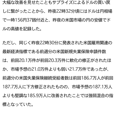
大幅な改善を見せたこともサプライズによるドルの買い戻
しに繋がったことから、昨夜22時32分頃にはドルは円相場
で一時156円37銭付近と、昨夜の米国市場の円の安値でド
ルの高値を記録した。
ただし、同じく昨夜22時30分に発表された米国雇用関連の
最新経済指標である前週分の米国新規失業保険申請件数
は、前回20.1万件が前回20.3万件に軟化の修正がされたほ
か、市場予想の21.0万件よりも弱い21.7万件であったが、
前週分の米国失業保険継続受給者数は前回186.7万人が前回
187.7万人に下方修正されたものの、市場予想の187.1万人
よりも堅調な185.9万人に改善されたことでは強弱混合の指
標となっていた。