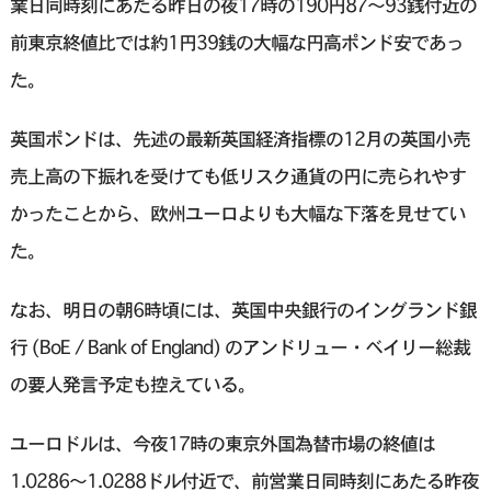
業日同時刻にあたる昨日の夜17時の190円87〜93銭付近の
前東京終値比では約1円39銭の大幅な円高ポンド安であっ
た。
英国ポンドは、先述の最新英国経済指標の12月の英国小売
売上高の下振れを受けても低リスク通貨の円に売られやす
かったことから、欧州ユーロよりも大幅な下落を見せてい
た。
なお、明日の朝6時頃には、英国中央銀行のイングランド銀
行 (BoE / Bank of England) のアンドリュー・ベイリー総裁
の要人発言予定も控えている。
ユーロドルは、今夜17時の東京外国為替市場の終値は
1.0286〜1.0288ドル付近で、前営業日同時刻にあたる昨夜