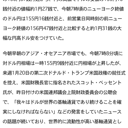
銭付近の値幅約1円27銭で、今朝7時頃のニューヨーク終値
のドル円は155円16銭付近と、前営業日同時刻の前ニュー
ヨーク終値の156円47銭付近と比較すると約1円31銭の大
幅な円高ドル安をつけていた。
今朝早朝のアジア・オセアニア市場でも、今朝7時8分頃に
対ドル円相場は一時155円9銭付近に円相場が上昇したが、
来週1月20日の第二次ドナルド・トランプ米国政権の就任式
を控え、米国財務長官に指名されたスコット・ベッセント
氏が、昨日付けの米国連邦議会上院財政委員会の公聴会
で、「我々はドルが世界の基軸通貨であり続けることを確
実にしなければならない」などの発言をしていたニュース
の話題が続いており、世界的に流動性が高い基軸通貨とし