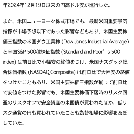
年2024年12月19日以来の円高ドル安が進行した。
また、米国ニューヨーク株式市場でも、最新米国重要景気
指標が市場予想以下であった影響などもあり、米国主要株
価三指数の米国ダウ工業株 (Dow Jones Industrial Average)
と米国S&P 500種株価指数 (Standard and Poor’s 500
index) は前日比で小幅安の終値をつけ、米国ナズダック総
合株価指数 (NASDAQ Composite) は前日比で大幅安の終値
をつけたこともあり、米国主要株価三指数が揃って前日比
で安値をつけた影響でも、米国主要株価下落時のリスク回
避のリスクオフで安全資産の米国債が買われたほか、低リ
スク通貨の円も買われていたことも為替相場に影響を及ぼ
していた。