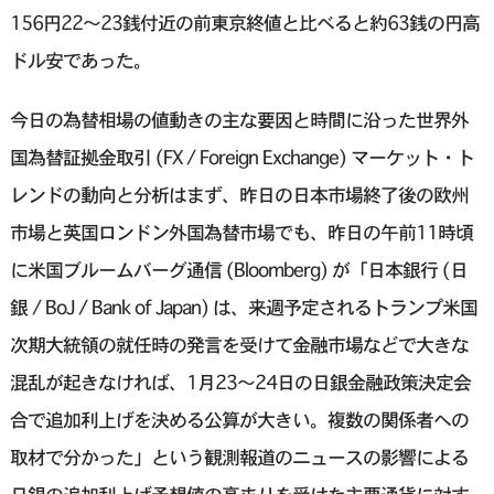
156円22〜23銭付近の前東京終値と比べると約63銭の円高
ドル安であった。
今日の為替相場の値動きの主な要因と時間に沿った世界外
国為替証拠金取引 (FX / Foreign Exchange) マーケット・ト
レンドの動向と分析はまず、昨日の日本市場終了後の欧州
市場と英国ロンドン外国為替市場でも、昨日の午前11時頃
に米国ブルームバーグ通信 (Bloomberg) が「日本銀行 (日
銀 / BoJ / Bank of Japan) は、来週予定されるトランプ米国
次期大統領の就任時の発言を受けて金融市場などで大きな
混乱が起きなければ、1月23〜24日の日銀金融政策決定会
合で追加利上げを決める公算が大きい。複数の関係者への
取材で分かった」という観測報道のニュースの影響による