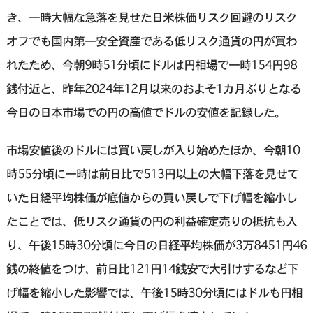
き、一時大幅な急落を見せた日米株価リスク回避のリスク
オフでも国内第一安全資産である低リスク通貨の円が買わ
れたため、今朝9時51分頃にドルは円相場で一時154円98
銭付近と、昨年2024年12月以来のおよそ1カ月ぶりとなる
今日の日本市場での円の高値でドルの安値を記録した。
市場安値後のドルには買い戻しが入り始めたほか、今朝10
時55分頃に一時は前日比で513円以上の大幅下落を見せて
いた日経平均株価が底値からの買い戻しで下げ幅を縮小し
たことでは、低リスク通貨の円の利益確定売りの抵抗も入
り、午後15時30分頃に今日の日経平均株価が3万8451円46
銭の終値をつけ、前日比121円14銭安で大引けするなど下
げ幅を縮小した影響では、午後15時30分頃にはドルも円相