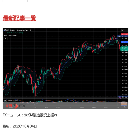
最新記事一覧
FXニュース：米ISM製造景況上振れ
最新： 2026年8月04日