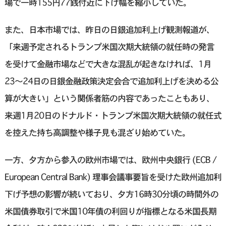
場で一時155円77銭付近に下げ幅を縮小していた。
また、日本市場では、昨日の日銀追加利上げ観測報道が、
「来週予定されるトランプ米国次期大統領の就任時の発言
を受けて金融市場などで大きな混乱が起きなければ、1月
23〜24日の日銀金融政策決定会合で追加利上げを決める公
算が大きい」という関係者筋の内容であったこともあり、
来週1月20日のドナルド・トランプ米国次期大統領の就任式
を控えた持ち高調整や様子見も混ざり始めていた。
一方、夕方から参入の欧州市場では、欧州中央銀行 (ECB /
European Central Bank) 理事会議事要旨を受けた欧州追加利
下げ予想の影響が続いており、夕方16時30分頃の時間外の
米国債券取引で米国10年債の利回りが指標となる米国長期