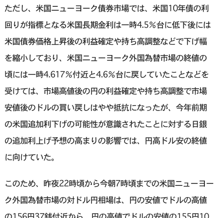
ただし、米国ニューヨーク債券市場では、米国10年債の利
回りが指標となる米国長期金利は一時4.5％台に低下後には
米国債券価格上昇後の利益確定や持ち高調整などで下げ幅
を縮小しており、米国ニューヨーク外国為替市場の終値の
頃には一時4.617％付近と4.6％台に戻していたことなどを
受けては、市場高値後の円の利益確定や持ち高調整で市場
安値後のドルの買い戻しはやや抵抗になったが、今年前期
の米国追加利下げの可能性が意識されたことに対する日銀
の追加利上げ予想の高まりの影響では、円高ドル安の終値
に向けていた。
このため、昨夜22時頃から今朝7時頃までの米国ニューヨー
ク外国為替市場の対ドル円相場は、円の安値でドルの高値
の156円37銭付近から、円の高値でドルの安値の155円10