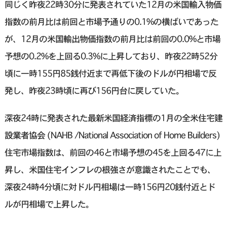
同じく昨夜22時30分に発表されていた12月の米国輸入物価
指数の前月比は前回と市場予通りの0.1%の横ばいであった
が、12月の米国輸出物価指数の前月比は前回の0.0%と市場
予想の0.2%を上回る0.3%に上昇しており、昨夜22時52分
頃に一時155円85銭付近まで再低下後のドルが円相場で反
発し、昨夜23時頃に再び156円台に戻していた。
深夜24時に発表された最新米国経済指標の1月の全米住宅建
設業者協会 (NAHB /National Association of Home Builders)
住宅市場指数は、前回の46と市場予想の45を上回る47に上
昇し、米国住宅インフレの根強さが意識されたことでも、
深夜24時4分頃に対ドル円相場は一時156円20銭付近とド
ルが円相場で上昇した。