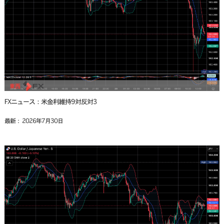
FXニュース：米金利維持9対反対3
最新： 2026年7月30日