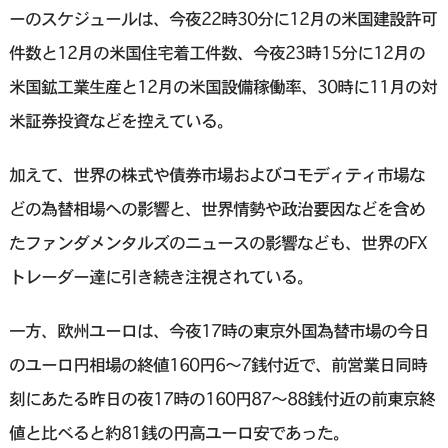
ーのスケジュールは、今夜22時30分に12月の米国建設許可
件数と12月の米国住宅着工件数、今夜23時15分に12月の
米国鉱工業生産と12月の米国設備稼働率、30時に11月の対
米証券投資などを控えている。
加えて、世界の株式や債券市場およびコモディティ市場な
どの為替相場への影響と、世界情勢や政治要因などを含め
たファンダメンタルズのニュースの影響なども、世界のFX
トレーダー達に引き続き注視されている。
一方、欧州ユーロは、今夜17時の東京外国為替市場の今日
のユーロ円相場の終値160円6〜7銭付近で、前営業日同時
刻にあたる昨日の夜17時の160円87〜88銭付近の前東京終
値と比べると約81銭の円高ユーロ安であった。