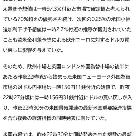
え置き予想値は一時97.3％付近と市場で確定値と考えられ
ている70％超えの優勢さを続け、次回の0.25%の米国小幅
追加利下げ予想値は一時2.7％付近の推移が観測されていた
ことも欧米金利差予想による欧州ユーロに対するドルの買
い戻しに影響を与えていた。
そのため、欧州市場と英国ロンドン外国為替市場の後半に
あたる昨夜22時頃から始まった米国ニューヨーク外国為替
市場の対ドル円相場は一時156円11銭付近の始値で、昨夜
22時27分頃には一時156円31銭付近にドルの買い戻しが入
り、昨夜22時30分の米国景気関連の最新米国重要経済指標
を含む複数の経済指標の同時発表に向けていた。
米国市場では、昨夜22時30分に同時発表された複数の最新