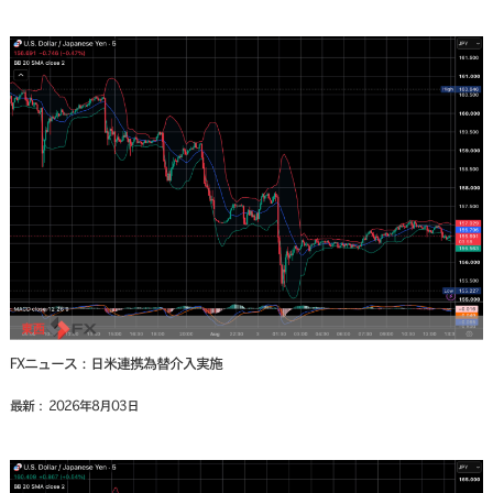
FXニュース：日米連携為替介入実施
最新： 2026年8月03日