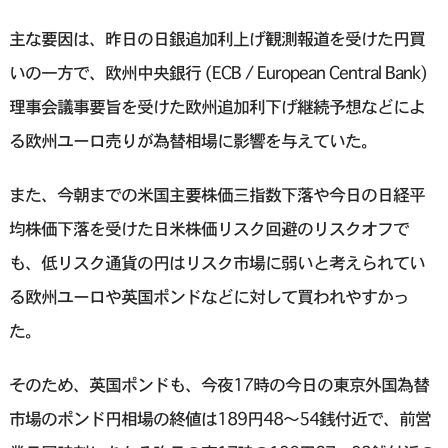
主な要因は、昨日の日銀追加利上げ観測報道を受けた円買
いの一方で、欧州中央銀行 (ECB / European Central Bank)
理事会議事要旨を受けた欧州追加利下げ継続予想などによ
る欧州ユーロ売りが為替相場に影響を与えていた。
また、今朝までの米国主要株価三指数下落や今日の日経平
均株価下落を受けた日米株価リスク回避のリスクオフで
も、低リスク通貨の円はリスク市場に弱いと考えられてい
る欧州ユーロや英国ポンドなどに対して買われやすかっ
た。
そのため、英国ポンドも、今夜17時の今日の東京外国為替
市場のポンド円相場の終値は189円48〜54銭付近で、前営