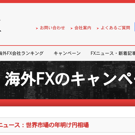
）の無料口座開設サポート
お問い合わせ
会社案内
よくあるご質問
海外FX会社ランキング
キャンペーン
FXニュース・新着記
海外FXのキャン
Xニュース：世界市場の年明け円相場