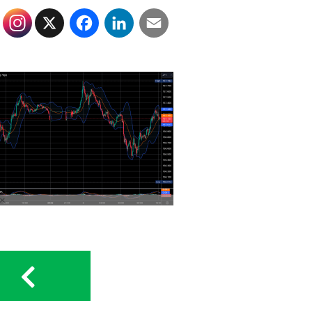
X
Facebook
LinkedIn
Email