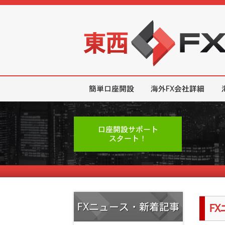
東西FX｜海外FX会社（ブローカー
簡単口座開設
海外FX会社詳細
口座開設サポート
スタート！
FXニュース・新着記事
F