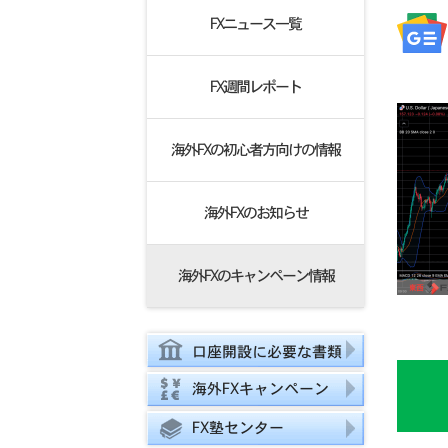
FXニュース一覧
FX週間レポート
海外FXの初心者方向けの情報
海外FXのお知らせ
海外FXのキャンペーン情報
口座開設に必要な書類
海外FXキャンペーン
FX塾センター