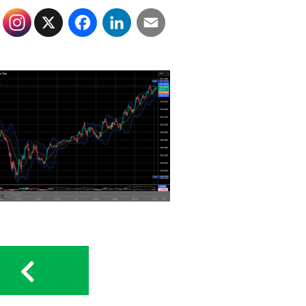
X
Facebook
LinkedIn
Email