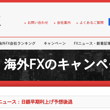
）の無料口座開設サポート
お問い合わせ
会社案内
よくあるご質問
海外FX会社ランキング
キャンペーン
FXニュース・新着記
海外FXのキャン
Xニュース：日銀早期利上げ予想後退