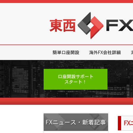
東西FX｜海外FX会社（ブローカー
簡単口座開設
海外FX会社詳細
口座開設サポート
スタート！
FXニュース・新着記事
F