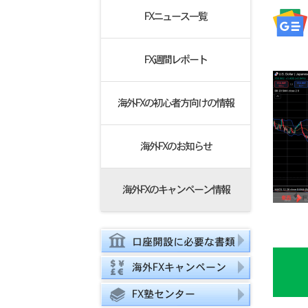
FXニュース一覧
FX週間レポート
海外FXの初心者方向けの情報
海外FXのお知らせ
海外FXのキャンペーン情報
口座開設に必要な書類
海外FXキャンペーン
FX塾センター