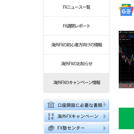
FXニュース一覧
FX週間レポート
海外FXの初心者方向けの情報
海外FXのお知らせ
海外FXのキャンペーン情報
口座開設に必要な書類
海外FXキャンペーン
FX塾センター