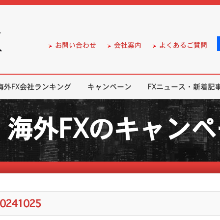
）の無料口座開設サポート
お問い合わせ
会社案内
よくあるご質問
海外FX会社ランキング
キャンペーン
FXニュース・新着記
海外FXのキャン
20241025