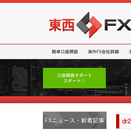
東西FX｜海外FX会社（ブローカー
簡単口座開設
海外FX会社詳細
口座開設サポート
スタート！
FXニュース・新着記事
dr