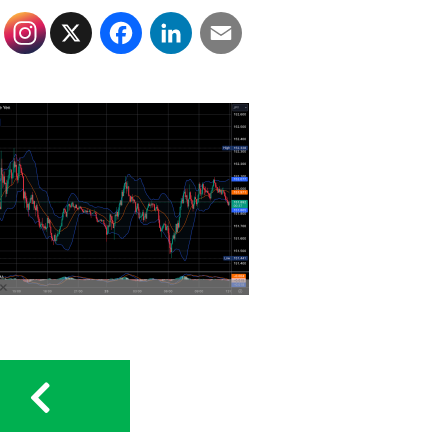
X
Facebook
LinkedIn
Email