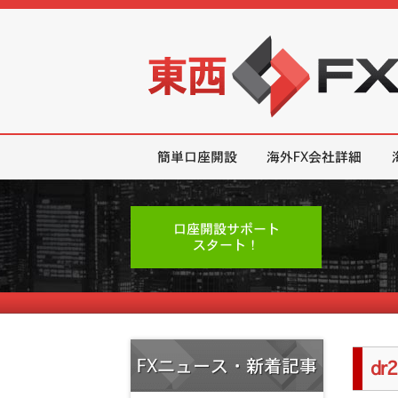
東西FX｜海外FX会社（ブローカー
簡単口座開設
海外FX会社詳細
口座開設サポート
スタート！
FXニュース・新着記事
dr