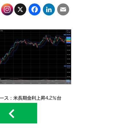
X
Facebook
LinkedIn
Email
ュース：米長期金利上昇4.2％台