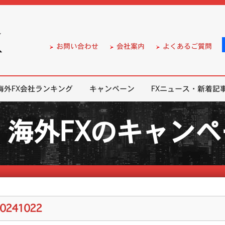
）の無料口座開設サポート
お問い合わせ
会社案内
よくあるご質問
海外FX会社ランキング
キャンペーン
FXニュース・新着記
海外FXのキャン
20241022