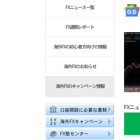
FXニュース一覧
FX週間レポート
海外FXの初心者方向けの情報
海外FXのお知らせ
海外FXのキャンペーン情報
FXニ
口座開設に必要な書類
海外FXキャンペーン
FX塾センター