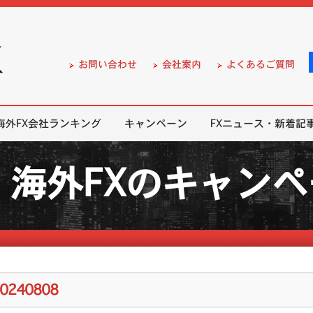
）の無料口座開設サポート
お問い合わせ
会社案内
よくあるご質問
海外FX会社ランキング
キャンペーン
FXニュース・新着記
海外FXのキャン
20240808