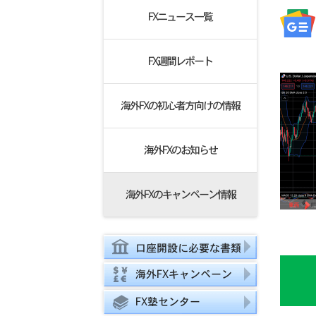
FXニュース一覧
FX週間レポート
海外FXの初心者方向けの情報
海外FXのお知らせ
海外FXのキャンペーン情報
口座開設に必要な書類
海外FXキャンペーン
FX塾センター