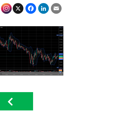
X
Facebook
LinkedIn
Email