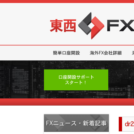
東西FX｜海外FX会社（ブローカー
簡単口座開設
海外FX会社詳細
口座開設サポート
スタート！
FXニュース・新着記事
dr