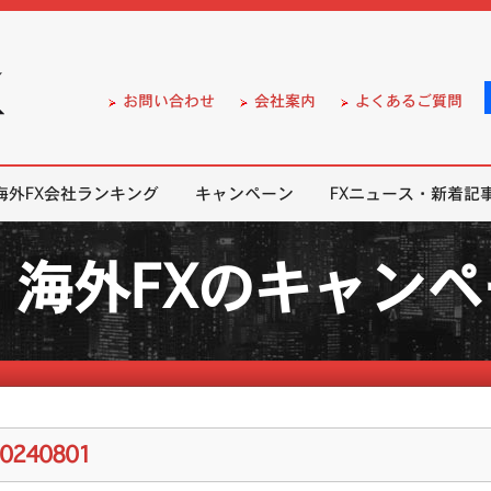
）の無料口座開設サポート
お問い合わせ
会社案内
よくあるご質問
海外FX会社ランキング
キャンペーン
FXニュース・新着記
海外FXのキャン
20240801