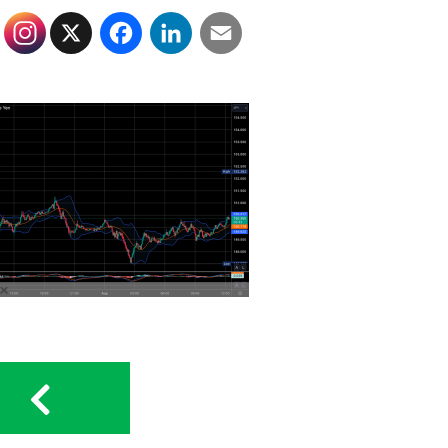
X
Facebook
LinkedIn
Email