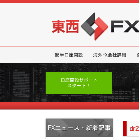
東西FX｜海外FX会社（ブローカー
簡単口座開設
海外FX会社詳細
口座開設サポート
スタート！
FXニュース・新着記事
dr