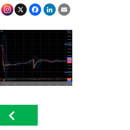
X
Facebook
LinkedIn
Email