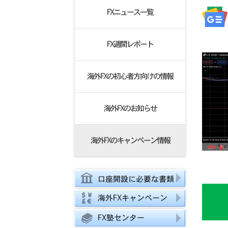
FXニュース一覧
FX週間レポート
海外FXの初心者方向けの情報
海外FXのお知らせ
海外FXのキャンペーン情報
口座開設に必要な書類
海外FXキャンペーン
FX塾センター