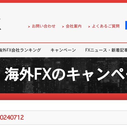
）の無料口座開設サポート
お問い合わせ
会社案内
よくあるご質問
海外FX会社ランキング
キャンペーン
FXニュース・新着記
海外FXのキャン
20240712