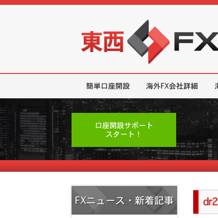
東西FX｜海外FX会社（ブローカー
簡単口座開設
海外FX会社詳細
口座開設サポート
スタート！
FXニュース・新着記事
dr