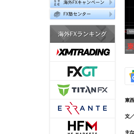
海外FXキャンペーン
FX塾センター
海外FXランキング
東西
文／
主