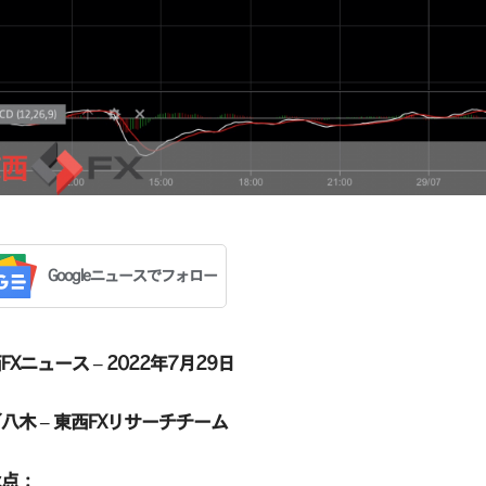
Googleニュースでフォロー
FXニュース – 2022年7月29日
八木 – 東西FXリサーチチーム
な点：