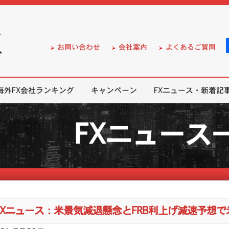
）の無料口座開設サポート
お問い合わせ
会社案内
よくあるご質問
海外FX会社ランキング
キャンペーン
FXニュース・新着記
FXニュース
FXニュース：米景気減退懸念とFRB利上げ減速予想