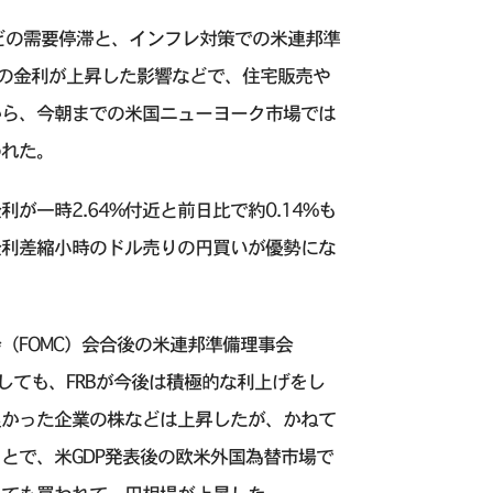
どの需要停滞と、インフレ対策での米連邦準
どの金利が上昇した影響などで、住宅販売や
から、今朝までの米国ニューヨーク市場では
われた。
一時2.64%付近と前日比で約0.14%も
金利差縮小時のドル売りの円買いが優勢にな
（FOMC）会合後の米連邦準備理事会
しても、FRBが今後は積極的な利上げをし
良かった企業の株などは上昇したが、かねて
とで、米GDP発表後の欧米外国為替市場で