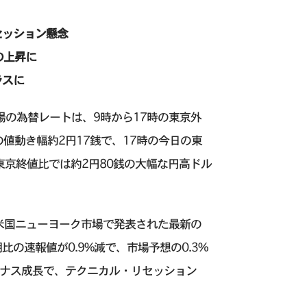
セッション懸念
の上昇に
ラスに
相場の為替レートは、9時から17時の東京外
の値動き幅約2円17銭で、17時の今日の東
東京終値比では約2円80銭の大幅な円高ドル
に米国ニューヨーク市場で発表された最新の
の速報値が0.9%減で、市場予想の0.3%
イナス成長で、テクニカル・リセッション