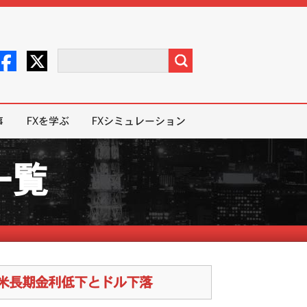
事
FXを学ぶ
FXシミュレーション
一覧
で米長期金利低下とドル下落