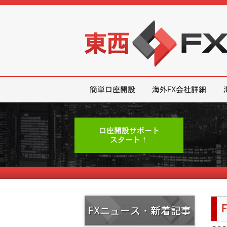
東西FX｜海外FX会社（ブローカー
簡単口座開設
海外FX会社詳細
口座開設サポート
スタート！
FXニュース・新着記事