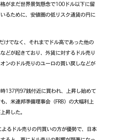
格がまだ世界景気懸念で100ドル以下に留
ているために、安値圏の低リスク通貨の円に
円だけでなく、それまでドル高であった他の
しなどが起きており、外貨に対するドル売り
クオンのドル売りのユーロの買い戻しなどが
137円97銭付近に買われ、上昇し始めて
も、米連邦準備理事会（FRB）の大幅利上
が上昇した。
によるドル売りの円買いの方が優勢で、日本
入すると、更にドル売りの影響が顕著になっ