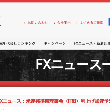
）の無料口座開設サポート
お問い合わせ
会社案内
よくあるご質問
海外FX会社ランキング
キャンペーン
FXニュース・新着記
FXニュース
FXニュース：米連邦準備理事会（FRB）利上げ加速