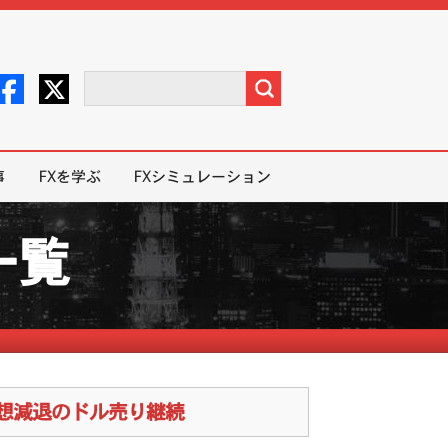
事
FXを学ぶ
FXシミュレーション
一覧
予想減退のドル売り継続