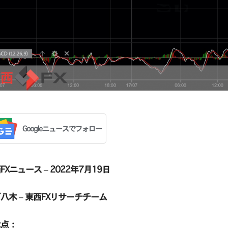
Googleニュースでフォロー
FXニュース – 2022年7月19日
八木 – 東西FXリサーチチーム
な点：