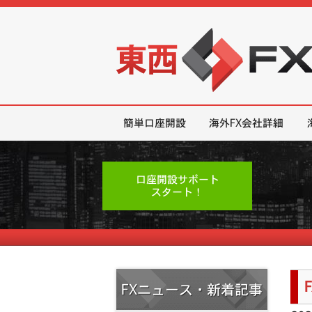
東西FX｜海外FX会社（ブローカー
簡単口座開設
海外FX会社詳細
口座開設サポート
スタート！
FXニュース・新着記事