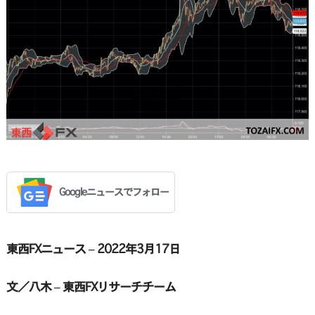
Googleニュースでフォロー
東西FXニュース – 2022年3月17日
文／八木 – 東西FXリサーチチーム