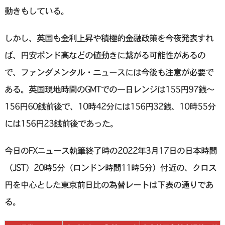
動きもしている。
しかし、英国も金利上昇や積極的金融政策を今夜発表すれ
ば、円安ポンド高などの値動きに繋がる可能性があるの
で、ファンダメンタル・ニュースには今後も注意が必要で
ある。英国現地時間のGMTでの一日レンジは155円97銭〜
156円60銭前後で、10時42分には156円32銭、10時55分
には156円23銭前後であった。
今日のFXニュース執筆終了時の2022年3月17日の日本時間
（JST）20時5分（ロンドン時間11時5分）付近の、クロス
円を中心とした東京前日比の為替レートは下表の通りであ
る。