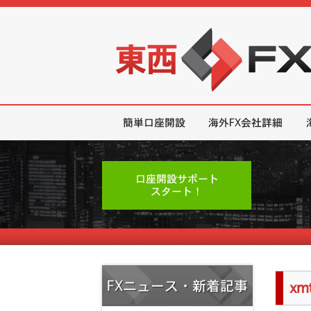
東西FX｜海外FX会社（ブローカー
簡単口座開設
海外FX会社詳細
口座開設サポート
スタート！
FXニュース・新着記事
xm