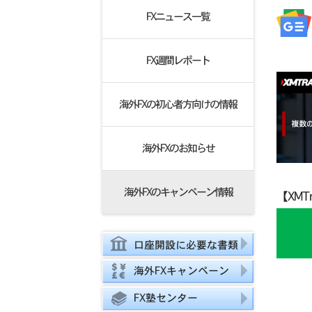
FXニュース一覧
FX週間レポート
海外FXの初心者方向けの情報
海外FXのお知らせ
海外FXのキャンペーン情報
【XM
口座開設に必要な書類
海外FXキャンペーン
FX塾センター