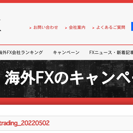
）の無料口座開設サポート
お問い合わせ
会社案内
よくあるご質問
海外FX会社ランキング
キャンペーン
FXニュース・新着記
海外FXのキャン
trading_20220502