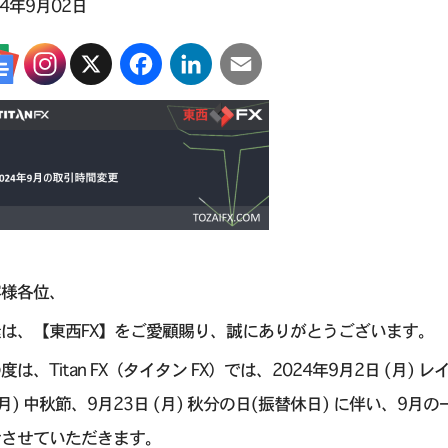
24年9月02日
X
Facebook
LinkedIn
Email
客様各位、
は、【東西FX】をご愛顧賜り、誠にありがとうございます。
度は、Titan FX（タイタン FX）では、2024年9月2日 (月) 
(月) 中秋節、9月23日 (月) 秋分の日(振替休日) に伴い、
せさせていただきます。