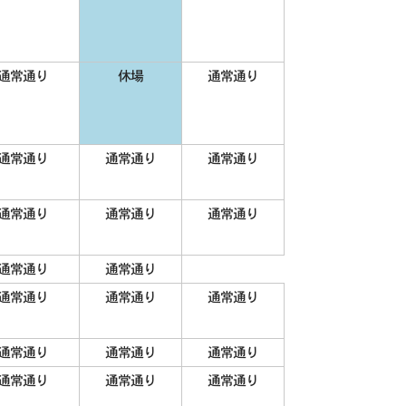
通常通り
休場
通常通り
通常通り
通常通り
通常通り
通常通り
通常通り
通常通り
通常通り
通常通り
通常通り
通常通り
通常通り
通常通り
通常通り
通常通り
通常通り
通常通り
通常通り