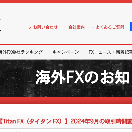
）の無料口座開設サポート
お問い合わせ
会社案内
よくあるご質問
海外FX会社ランキング
キャンペーン
FXニュース・新着記
海外FXのお
【Titan FX（タイタン FX）】2024年9月の取引時間