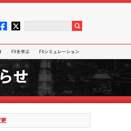
事
FXを学ぶ
FXシミュレーション
知らせ
変更