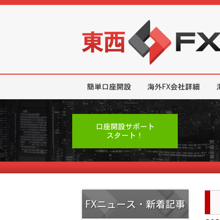
東西FX｜海外FX会社（ブローカー
簡単口座開設
海外FX会社詳細
口座開設サポート
スタート！
FXニュース・新着記事