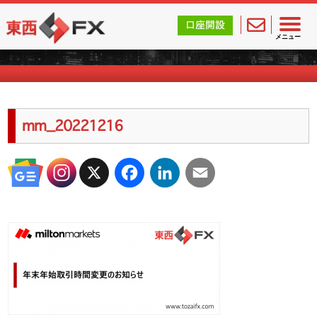
東西FX｜海外FX会社（ブローカー）の無料口座開設サポ
口座開設
海外FXのキャンペーン情報
メニュー
mm_20221216
X
Facebook
LinkedIn
Email