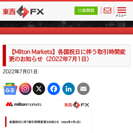
東西FX｜海外FX会社（ブローカー）の無料口座開設サポ
口座開設
海外FXのお知らせ
メニュー
【Milton Markets】各国祝日に伴う取引時間変
更のお知らせ（2022年7月1日）
2022年7月01日
X
Facebook
LinkedIn
Email