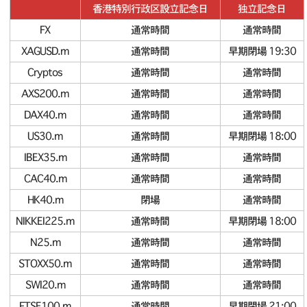
香港特別行政区設立記念日
独立記念日
FX
通常時間
通常時間
XAGUSD.m
通常時間
早期閉場 19:30
Cryptos
通常時間
通常時間
AXS200.m
通常時間
通常時間
DAX40.m
通常時間
通常時間
US30.m
通常時間
早期閉場 18:00
IBEX35.m
通常時間
通常時間
CAC40.m
通常時間
通常時間
HK40.m
閉場
通常時間
NIKKEI225.m
通常時間
早期閉場 18:00
N25.m
通常時間
通常時間
STOXX50.m
通常時間
通常時間
SWI20.m
通常時間
通常時間
FTSE100.m
通常時間
早期閉場 21:00