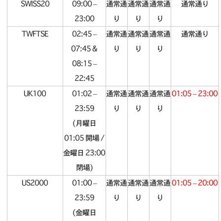
SWISS20
09:00 –
通常通
通常通
通常通
通常通り
23:00
り
り
り
TWFTSE
02:45 –
通常通
通常通
通常通
通常通り
07:45 &
り
り
り
08:15 –
22:45
UK100
01:02 –
通常通
通常通
通常通
01:05 – 23:00
23:59
り
り
り
(月曜日
01:05 開場 /
金曜日 23:00
閉場)
US2000
01:00 –
通常通
通常通
通常通
01:05 – 20:00
23:59
り
り
り
(金曜日