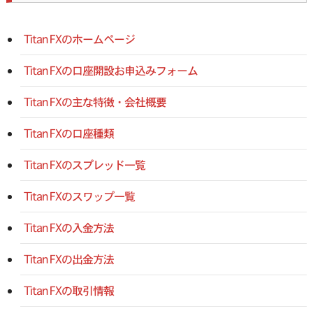
Titan FXのホームページ
Titan FXの口座開設お申込みフォーム
Titan FXの主な特徴・会社概要
Titan FXの口座種類
Titan FXのスプレッド一覧
Titan FXのスワップ一覧
Titan FXの入金方法
Titan FXの出金方法
Titan FXの取引情報