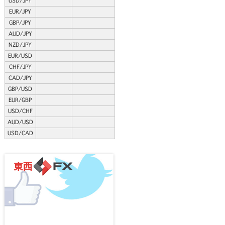
USD/JPY
EUR/JPY
GBP/JPY
AUD/JPY
NZD/JPY
EUR/USD
CHF/JPY
CAD/JPY
GBP/USD
EUR/GBP
USD/CHF
AUD/USD
USD/CAD