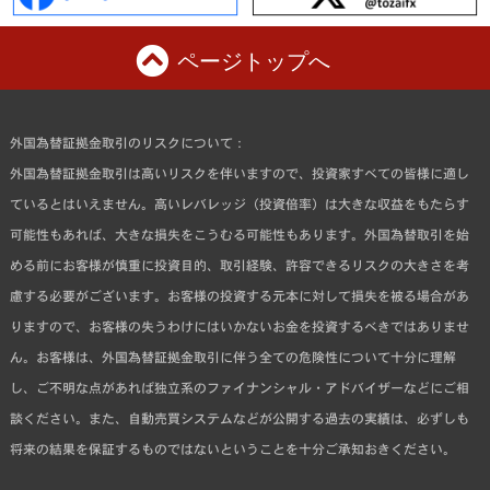
ページトップへ
外国為替証拠金取引のリスクについて：
外国為替証拠金取引は高いリスクを伴いますので、投資家すべての皆様に適し
ているとはいえません。高いレバレッジ（投資倍率）は大きな収益をもたらす
可能性もあれば、大きな損失をこうむる可能性もあります。外国為替取引を始
める前にお客様が慎重に投資目的、取引経験、許容できるリスクの大きさを考
慮する必要がございます。お客様の投資する元本に対して損失を被る場合があ
りますので、お客様の失うわけにはいかないお金を投資するべきではありませ
ん。お客様は、外国為替証拠金取引に伴う全ての危険性について十分に理解
し、ご不明な点があれば独立系のファイナンシャル・アドバイザーなどにご相
談ください。また、自動売買システムなどが公開する過去の実績は、必ずしも
将来の結果を保証するものではないということを十分ご承知おきください。