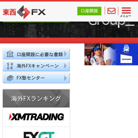
東西FX｜海外FX会社（ブローカー）の無料口座開設サポ
口座開設
口座開設サポート
Group_
メニュー
スタート！
口座開設に必要な書類
海外FXキャンペーン
FX塾センター
海外FXランキング