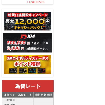
為替レート
通貨ペア
為替レート
最終更新時間
BTC/USD