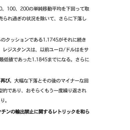
、100、200の単純移動平均を下回って取
、売られ過ぎの状況を除いて、さらに下落し
らのクッションである1.1745がそれに続き
ある。レジスタンスは、以前ユーロ/ドルはをサ
最低値であった1.1845までになる。さらに
）再び
。大幅な下落とその後のマイナーな回
型的であり、おそらくもう一度繰り返され
あり。
クチンの輸出禁止に関するレトリックを和ら