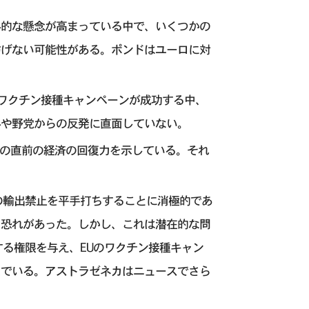
界的な懸念が高まっている中で、いくつかの
防げない可能性がある。ポンドはユーロに対
ワクチン接種キャンペーンが成功する中、
界や野党からの反発に直面していない。
階の直前の経済の回復力を示している。それ
の輸出禁止を平手打ちすることに消極的であ
る恐れがあった。しかし、これは潜在的な問
する権限を与え、EUのワクチン接種キャン
までいる。アストラゼネカはニュースでさら