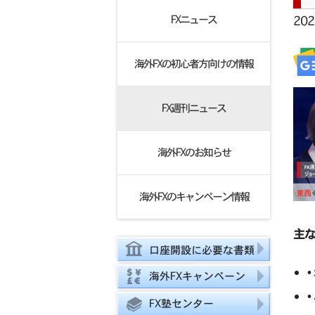
FXニュース
20
海外FXの初心者方向けの情報
FX週刊ニュース
海外FXのお知らせ
海外FXのキャンペーン情報
主
口座開設に必要な書類
海外FXキャンペーン
FX塾センター