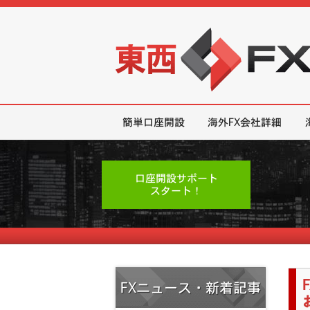
東西FX｜海外FX会社（ブローカー
簡単口座開設
海外FX会社詳細
口座開設サポート
スタート！
FXニュース・新着記事