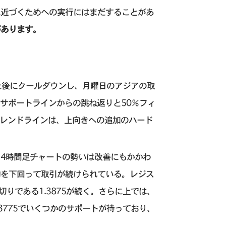
に近づくためへの実行にはまだすることがあ
があります。
た後にクールダウンし、月曜日のアジアの取
前のサポートラインからの跳ね返りと50％フィ
トレンドラインは、上向きへの追加のハード
4時間足チャートの勢いは改善にもかかわ
平均を下回って取引が続けられている。レジス
切りである1.3875が続く。さらに上では、
1.3775でいくつかのサポートが待っており、