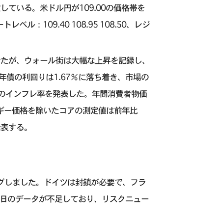
ている。米ドル円が109.00の価格帯を
：109.40 108.95 108.50、レジ
せたが、ウォール街は大幅な上昇を記録し、
年債の利回りは1.67％に落ち着き、市場の
のインフレ率を発表した。年間消費者物価
ルギー価格を除いたコアの測定値は前年比
発表する。
グしました。ドイツは封鎖が必要で、フラ
月曜日のデータが不足しており、リスクニュー