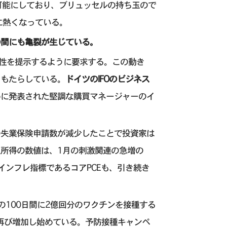
可能にしており、ブリュッセルの持ち玉ので
に熱くなっている。
の間にも亀裂が生じている。
陰性を提示するように要求する。この動き
をもたらしている。
ドイツのIFOのビジネス
めに発表された堅調な購買マネージャーのイ
国の失業保険申請数が減少したことで投資家は
所得の数値は、1月の刺激関連の急増の
インフレ指標であるコアPCEも、引き続き
100日間に2億回分のワクチンを接種する
が再び増加し始めている。予防接種キャンペ