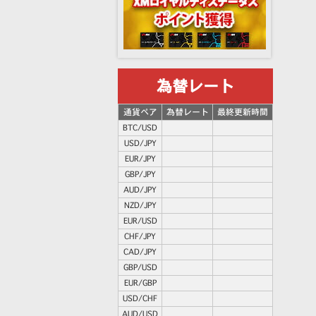
為替レート
通貨ペア
為替レート
最終更新時間
BTC/USD
USD/JPY
EUR/JPY
GBP/JPY
AUD/JPY
NZD/JPY
EUR/USD
CHF/JPY
CAD/JPY
GBP/USD
EUR/GBP
USD/CHF
AUD/USD