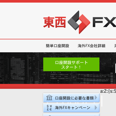
東西FX｜海外FX会社（ブローカー
簡単口座開設
海外FX会社詳細
口座開設サポート
スタート！
a:2:{s:
15,000円｜
口座開設に必要な書類
海外FXキャンペーン