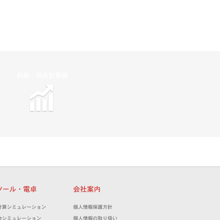
機
利益・損失計算機
ツール・電卓
会社案内
計算シミュレーション
個人情報保護方針
金シミュレーション
個人情報の取り扱い