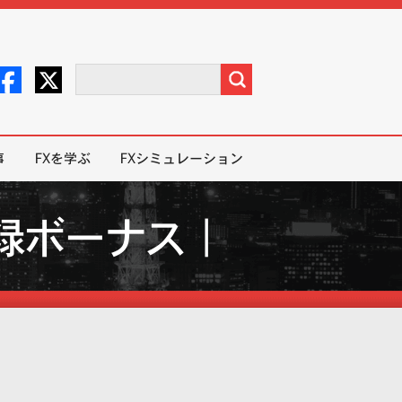
事
FXを学ぶ
FXシミュレーション
規登録ボーナス｜