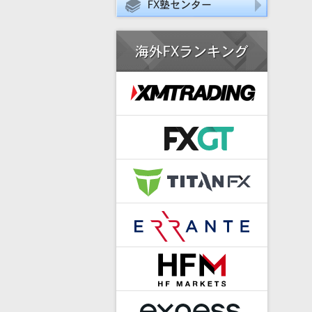
FX塾センター
海外FXランキング