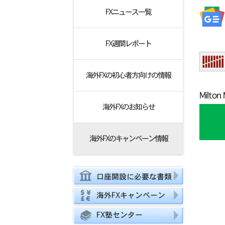
FXニュース一覧
FX週間レポート
海外FXの初心者方向けの情報
Milt
海外FXのお知らせ
海外FXのキャンペーン情報
口座開設に必要な書類
海外FXキャンペーン
FX塾センター