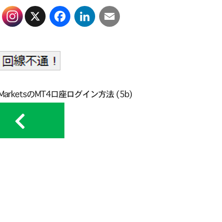
X
Facebook
LinkedIn
Email
on MarketsのMT4口座ログイン方法 (5b)