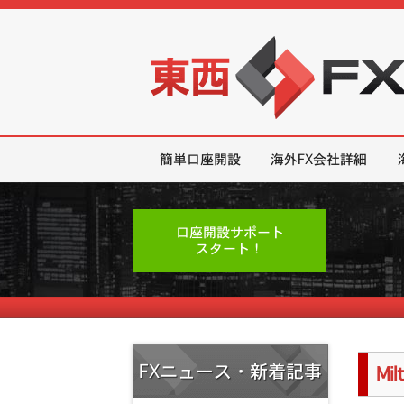
東西FX｜海外FX会社（ブローカー
簡単口座開設
海外FX会社詳細
口座開設サポート
スタート！
FXニュース・新着記事
Mi