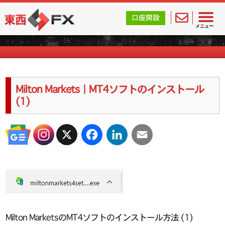
東西FX｜海外FX会社（ブローカー）の無料口座開設サポ
口座開設
海外FXのキャンペーン情報
メニュー
Milton Markets｜MT4ソフトのインストール
(1)
X
Facebook
LinkedIn
Email
Milton MarketsのMT4ソフトのインストール方法 (1)