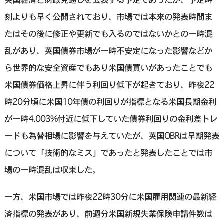
刻よりも早く公開されており、市場では本来の発表時間ま
たはその後に修正や更新でも入るのではないかとの一時混
乱があり、英国債券市場が一時不安定になった影響などか
ら世界的な安全資産でもあり米国債買いがあったことでも
米国債券価格上昇に伴う利回り低下が起きており、昨夜22
時20分頃に米国10年債の利回りが指標となる米国長期金利
が一時4.003%付近に低下していた債券利回りの金利差トレ
ードも為替相場に影響を与えていたが、英国OBRは早期発表
について「技術的なミス」であったと発表したことでは市
場の一時混乱は収束した。
一方、米国市場では昨夜22時30分に米国雇用関連の最新経
済指標の発表があり、前週分米国新規失業保険申請件数は