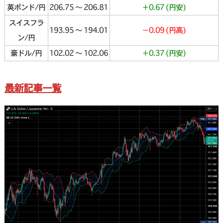
英ポンド/円
206.75 〜 206.81
＋0.67 (円安)
スイスフラ
193.95 〜 194.01
−0.09 (円高)
ン/円
豪ドル/円
102.02 〜 102.06
＋0.37 (円安)
最新記事一覧