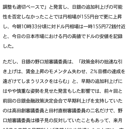
調整も適切ペースで」と発言し、日銀の追加利上げの可能
性を否定しなかったことでは円相場が155円台で更に上昇
し、今朝10時33分頃に対ドル円相場は一時155円72銭付近
と、今日の日本市場における円の高値でドルの安値を記録
した。
ただし、日銀の野口旭審議委員は、「政策金利の拙速な引
き上げは、賃金上昇のモメンタム失わせ、2％目標の達成を
遠ざけてしまうリスクをはらむ」と、早期の追加利上げに
はやや慎重な姿勢を見せた発言もした影響では、前々回と
前回の日銀金融政策決定会合で早期利上げを支持していた
のは高田創審議委員と田村直樹審議委員の二名だけで、野
口旭審議委員は様子見の反対していたこともあって、来月