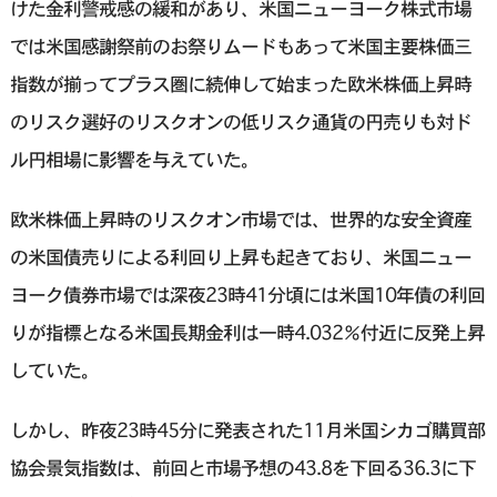
けた金利警戒感の緩和があり、米国ニューヨーク株式市場
では米国感謝祭前のお祭りムードもあって米国主要株価三
指数が揃ってプラス圏に続伸して始まった欧米株価上昇時
のリスク選好のリスクオンの低リスク通貨の円売りも対ド
ル円相場に影響を与えていた。
欧米株価上昇時のリスクオン市場では、世界的な安全資産
の米国債売りによる利回り上昇も起きており、米国ニュー
ヨーク債券市場では深夜23時41分頃には米国10年債の利回
りが指標となる米国長期金利は一時4.032％付近に反発上昇
していた。
しかし、昨夜23時45分に発表された11月米国シカゴ購買部
協会景気指数は、前回と市場予想の43.8を下回る36.3に下