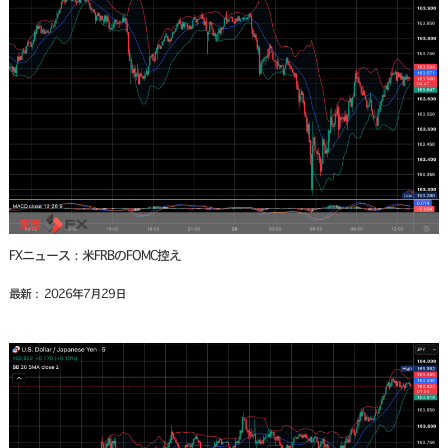
FXニュース：米FRBのFOMC控え
最新： 2026年7月29日