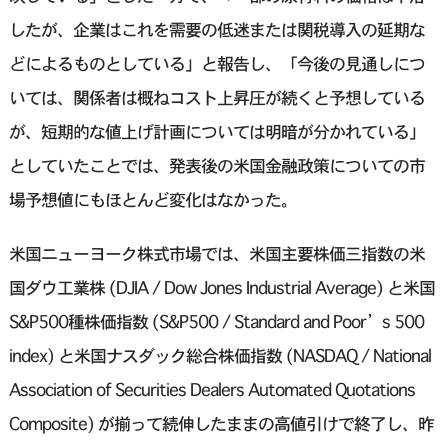
したが、企業はこれを需要の低迷または関税導入の延期な
どによるものとしている」と報告し、「今後の見通しにつ
いては、関係者は概ねコスト上昇圧が続くと予想している
が、短期的な値上げ計画については明暗が分かれている」
としていたことでは、発表後の米国金融政策についての市
場予想値にもほとんど変化はなかった。
米国ニューヨーク株式市場では、米国主要株価三指数の米
国ダウ工業株 (DJIA / Dow Jones Industrial Average) と米国
S&P500種株価指数 (S&P500 / Standard and Poor’s 500
index) と米国ナスダック総合株価指数 (NASDAQ / National
Association of Securities Dealers Automated Quotations
Composite) が揃って続伸したままの高値引けで終了し、昨