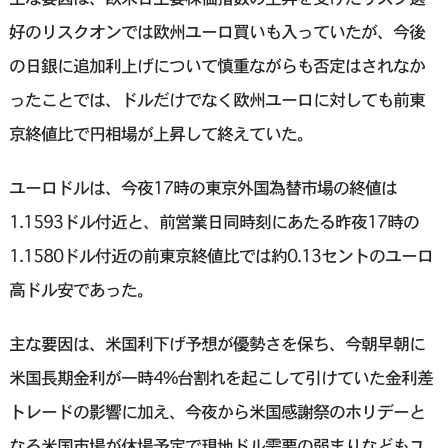
好のリスクオンでは欧州ユーロ買いも入っていたが、今後
の日銀に追加利上げについて慎重ながらも否定はされなか
ったことでは、ドルだけでなく欧州ユーロに対しても前東
京終値比で円相場が上昇して終えていた。
ユーロドルは、今夜17時の東京外国為替市場の終値は
1.1593ドル付近と、前営業日同時刻にあたる昨夜17時の
1.1580ドル付近の前東京終値比では約0.13セントのユーロ
高ドル安であった。
主な要因は、米国利下げ予想が優勢さを保ち、今朝早朝に
米国長期金利が一時4%台割れを起こして引けていた金利差
トレードの影響に加え、今夜から米国感謝祭のホリデーと
なる米国市場が休場予定で現地ドル需要の弱まりなどもユ