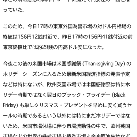
っていた。
このため、今日17時の東京外国為替市場の対ドル円相場の
終値は156円12銭付近で、昨日17時の156円41銭付近の前
東京終値比では約29銭の円高ドル安になった。
今夜この後の米国市場は米国感謝祭 (Thanksgiving Day) の
ホリデーシーズンに入るため最新米国経済指標の発表予定
などは特にないが、欧州英国市場では米国感謝祭は特にホ
リデー時期ではなく翌日のブラック・フライデー (Black
Friday) も単にクリスマス・プレゼントを早めに安く買うセ
ールの時期であるという以外には特にまだホリデーではな
いため、米国市場休場に伴う市場流動性の中で、欧州英国
市場などの世界の株式市場と債券市場と金や原油先物など