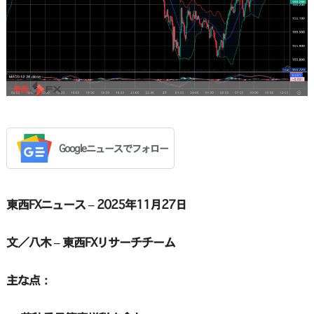
Googleニュースでフォロー
東西FXニュース – 2025年11月27日
文／八木 – 東西FXリサーチチーム
主な点：