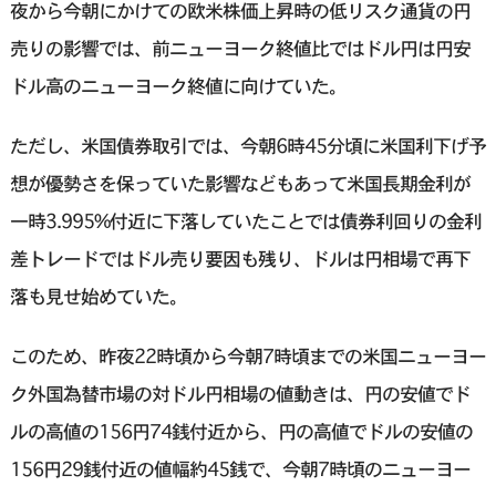
夜から今朝にかけての欧米株価上昇時の低リスク通貨の円
売りの影響では、前ニューヨーク終値比ではドル円は円安
ドル高のニューヨーク終値に向けていた。
ただし、米国債券取引では、今朝6時45分頃に米国利下げ予
想が優勢さを保っていた影響などもあって米国長期金利が
一時3.995%付近に下落していたことでは債券利回りの金利
差トレードではドル売り要因も残り、ドルは円相場で再下
落も見せ始めていた。
このため、昨夜22時頃から今朝7時頃までの米国ニューヨー
ク外国為替市場の対ドル円相場の値動きは、円の安値でド
ルの高値の156円74銭付近から、円の高値でドルの安値の
156円29銭付近の値幅約45銭で、今朝7時頃のニューヨー