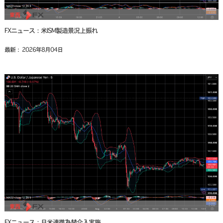
FXニュース：米ISM製造景況上振れ
最新： 2026年8月04日
FXニュース：日米連携為替介入実施