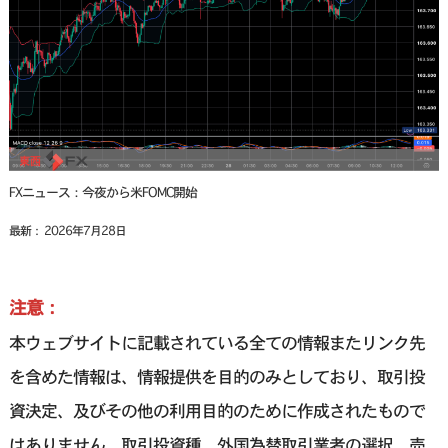
FXニュース：今夜から米FOMC開始
最新： 2026年7月28日
注意：
本ウェブサイトに記載されている全ての情報またリンク先
を含めた情報は、情報提供を目的のみとしており、取引投
資決定、及びその他の利用目的のために作成されたもので
はありません。取引投資種、外国為替取引業者の選択、売