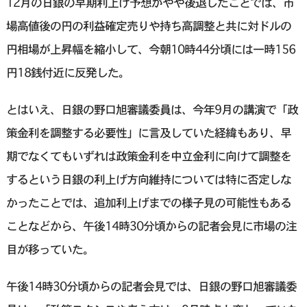
12月の日銀の早期利上げ予想がやや後退したことでは、市
場高値後の円の利益確定売りや持ち高調整と共に対ドルの
円相場が上昇幅を縮小して、今朝10時44分頃には一時156
円18銭付近に反発した。
とはいえ、日銀の野口旭審議委員は、今年9月の講演で「政
策金利を調整する必要性」に言及していた経緯もあり、早
期でなくてもいずれは政策金利を中立金利に向けて調整を
するという日銀の利上げ方向維持については特に否定しな
かったことでは、追加利上げまでの様子見の可能性もある
ことなどから、午後14時30分頃からの記者会見に市場の注
目が移っていた。
午後14時30分頃からの記者会見では、日銀の野口旭審議委