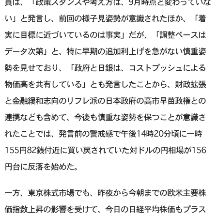
員は、「政策スタンスや考え方は、9月時点と変わっていな
い」と発言し、前回の様子見姿勢が意識されたほか、「着
実に目標に近づいているのは事実」だが、「調整ペースは
データ次第」と、特に早期の追加利上げを急がない慎重姿
勢を見せており、「政府と日銀は、コストプッシュによる
物価高を共有している」とも発言したことから、財政拡張
と金融緩和志向のリフレ派の日本政府の高市早苗政権との
連携なども含めて、今後も慎重な姿勢を保つことが意識さ
れたことでは、発言前の警戒感で午後14時20分頃に一時
155円82銭付近に買い戻されていた対ドルの円相場が156
円台に反落を始めた。
一方、東京株式市場でも、昨夜から今朝までの欧米主要株
価指数上昇の影響を受けて、今日の日経平均株価もプラス