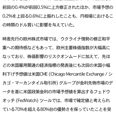
前回の0.4%が前回0.5%に上方修正されたほか、市場予想の
0.2%を上回る0.6%に上振れしたことも、円相場におけるこ
の時間のドル買いに影響を与えていた。
時差先行の欧州株式市場では、ウクライナ情勢の修正和平
案への期待感などもあって、欧州主要株価指数が大幅高に
なっており、株価影響のリスクオンムードに加えて、先ほ
どの米国雇用関連の経済指標の発表後にも次回の米国小幅
利下げ予想値は米国CME (Chicago Mercantile Exchange / シ
カゴ・マーカンタイル取引所) グループが金利先物市場のデ
ータを基に米国政策金利の市場予想値を算出するフェドウ
オッチ (FedWatch) ツールでは、市場で確定値と考えられ
ている70%を超える80%台の優勢さを保っていたことを受