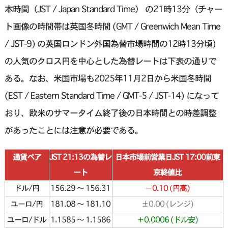
本時間（JST / Japan Standard Time） の21時13分（チャー
ト画像の時間帯は英国冬時間 (GMT / Greenwich Mean Time
/ JST-9) の英国ロンドン外国為替市場時間の12時13分頃)
の人気のクロス円を中心とした為替レートは下表の通りで
ある。なお、米国市場も2025年11月2日から米国冬時間
(EST / Eastern Standard Time / GMT-5 / JST-14) になって
おり、欧米のサマータイム終了後の日本時間との時差調整
があったことには注意が必要である。
通貨ペア
JST 21:13の為替レ
日本市場前営業日JST 17:00前東
ート
京終値比
ドル/円
156.29 〜 156.31
−0.10 (円高)
ユーロ/円
181.08 〜 181.10
±0.00 (レンジ)
ユーロ/ドル
1.1585 〜 1.1586
＋0.0006 (ドル安)