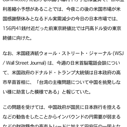
利差縮小予想があることでは、今夜この後の米国市場が米
国感謝祭休みとなるドル実需減少の今日の日本市場では、
156円41銭付近だった前東京終値比では円高ドル安の東京
終値に向けた。
なお、米国経済紙ウォール・ストリート・ジャーナル (WSJ
/ Wall Street Journal) は、今週の日米首脳電話会談につい
て、米国政府のドナルド・トランプ大統領は日本政府の高
市早苗首相に、「台湾の主権問題について中国を挑発しな
い様に助言した模様である」と報じていた。
この問題を受けては、中国政府が国民に日本旅行を控える
などの勧告をしたことからインバウンドの円需要が弱まる
などの財政懸念の高市トレードに加えて円安圧の一因とな