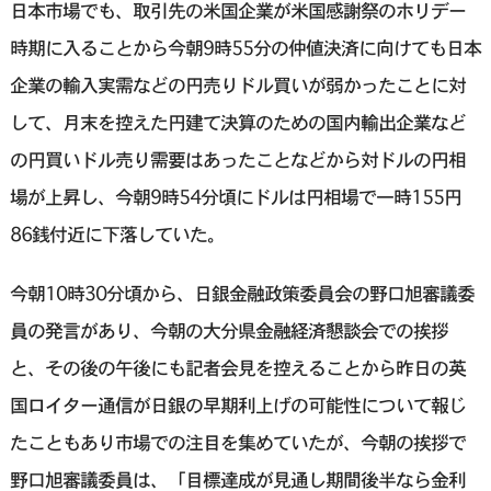
日本市場でも、取引先の米国企業が米国感謝祭のホリデー
時期に入ることから今朝9時55分の仲値決済に向けても日本
企業の輸入実需などの円売りドル買いが弱かったことに対
して、月末を控えた円建て決算のための国内輸出企業など
の円買いドル売り需要はあったことなどから対ドルの円相
場が上昇し、今朝9時54分頃にドルは円相場で一時155円
86銭付近に下落していた。
今朝10時30分頃から、日銀金融政策委員会の野口旭審議委
員の発言があり、今朝の大分県金融経済懇談会での挨拶
と、その後の午後にも記者会見を控えることから昨日の英
国ロイター通信が日銀の早期利上げの可能性について報じ
たこともあり市場での注目を集めていたが、今朝の挨拶で
野口旭審議委員は、「目標達成が見通し期間後半なら金利