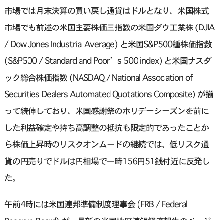
市場では月末決算の買い戻し通貨はドルとなり、米国株式
市場でも前述の米国主要株価三指数の米国ダウ工業株 (DJIA
/ Dow Jones Industrial Average) と米国S&P500種株価指数
(S&P500 / Standard and Poor’s 500 index) と米国ナスダ
ック総合株価指数 (NASDAQ / National Association of
Securities Dealers Automated Quotations Composite) が揃
って続伸しており、米国感謝祭のホリデーシーズンを前に
した利益確定や持ち高調整の抵抗も限定的であったことか
ら株価上昇時のリスクオンムードの継続では、低リスク通
貨の円売りでドルは円相場で一時156円51銭付近に反発し
た。
午前4時には米国連邦準備制度理事会 (FRB / Federal