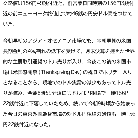
ク終値は156円49銭付近と、前営業日同時刻の156円3銭付
近の前ニューヨーク終値比で約46銭の円安ドル高をつけて
いた。
今朝早朝のアジア・オセアニア市場でも、今朝早朝の米国
長期金利の4%,割れの低下を受けて、月末決算を控えた世界
的な主要取引通貨のドル売りが入り、今夜この後の米国市
場は米国感謝祭 (Thanksgiving Day) の祝日でホリデー入り
となることから、現地でのドル実需の減少もあってドル売
りが進み、今朝8時59分頃にはドルは円相場で一時156円
22銭付近に下落していたため、続いて今朝9時頃から始まっ
た今日の東京外国為替市場の対ドル円相場の始値も一時156
円22銭付近になった。