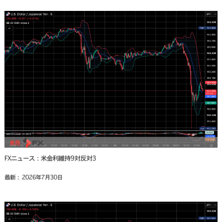
FXニュース：米金利維持9対反対3
最新： 2026年7月30日