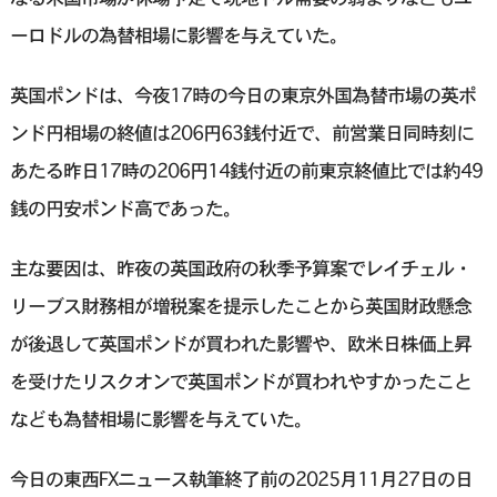
ーロドルの為替相場に影響を与えていた。
英国ポンドは、今夜17時の今日の東京外国為替市場の英ポ
ンド円相場の終値は206円63銭付近で、前営業日同時刻に
あたる昨日17時の206円14銭付近の前東京終値比では約49
銭の円安ポンド高であった。
主な要因は、昨夜の英国政府の秋季予算案でレイチェル・
リーブス財務相が増税案を提示したことから英国財政懸念
が後退して英国ポンドが買われた影響や、欧米日株価上昇
を受けたリスクオンで英国ポンドが買われやすかったこと
なども為替相場に影響を与えていた。
今日の東西FXニュース執筆終了前の2025月11月27日の日