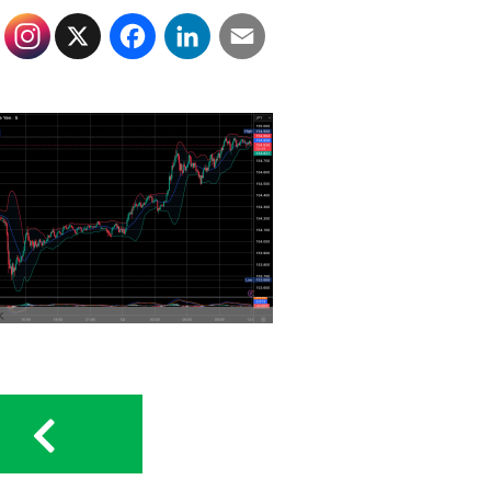
X
Facebook
LinkedIn
Email