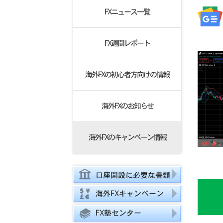
FXニュース一覧
FX週間レポート
海外FXの初心者方向けの情報
海外FXのお知らせ
海外FXのキャンペーン情報
口座開設に必要な書類
海外FXキャンペーン
FX塾センター