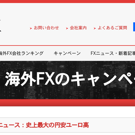
）の無料口座開設サポート
お問い合わせ
会社案内
よくあるご質問
海外FX会社ランキング
キャンペーン
FXニュース・新着記
海外FXのキャン
Xニュース：史上最大の円安ユーロ高