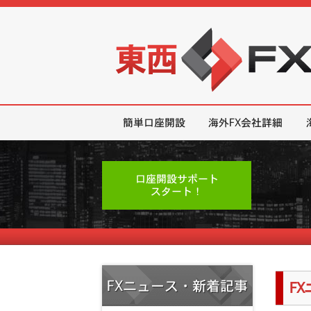
東西FX｜海外FX会社（ブローカー
簡単口座開設
海外FX会社詳細
口座開設サポート
スタート！
FXニュース・新着記事
F