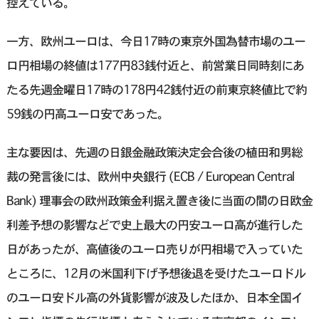
控えている。
一方、欧州ユーロは、今日17時の東京外国為替市場のユー
ロ円相場の終値は177円83銭付近と、前営業日同時刻にあ
たる先週金曜日17時の178円42銭付近の前東京終値比で約
59銭の円高ユーロ安であった。
主な要因は、先週の日銀金融政策決定会合後の植田和男総
裁の発言後には、欧州中央銀行 (ECB / European Central
Bank) 理事会の欧州政策金利据え置き後に当面の間の日欧金
利差予想の影響などで史上最大の円安ユーロ高が進行した
日があったが、高値後のユーロ売りが円相場で入っていた
ところに、12月の米国利下げ予想後退を受けたユーロドル
のユーロ安ドル高の外貨影響が波及したほか、日本全国イ