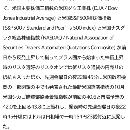
て、米国主要株価三指数の米国ダウ工業株 (DJIA / Dow
Jones Industrial Average) と米国S&P500種株価指数
(S&P500 / Standard and Poor’s 500 index) と米国ナスダ
ック総合株価指数 (NASDAQ / National Association of
Securities Dealers Automated Quotations Composite) が前
日から反発上昇して揃ってプラス圏から始まった株価上昇
時のリスク選好のリスクオンでは低リスク通貨の円売りの
抵抗も入ったほか、先週金曜日の夜22時45分に米国政府機
関の一部閉鎖の中でも発表された最新米国経済指標の10月
米国シカゴ購買部協会景気指数が前回の40.6と市場予想の
42.0を上回る43.8に上振れし、発表時の先週金曜日の夜22
時45分頃にはドルは円相場で一時154円23銭付近に反発し
た。