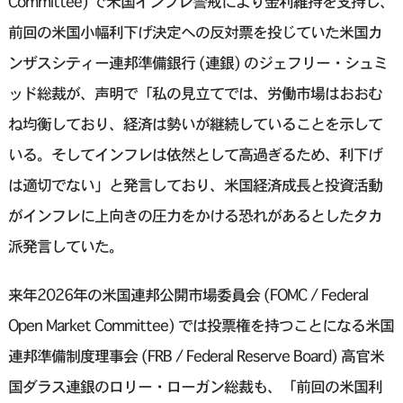
Committee) で米国インフレ警戒により金利維持を支持し、
前回の米国小幅利下げ決定への反対票を投じていた米国カ
ンザスシティー連邦準備銀行 (連銀) のジェフリー・シュミ
ッド総裁が、声明で「私の見立てでは、労働市場はおおむ
ね均衡しており、経済は勢いが継続していることを示して
いる。そしてインフレは依然として高過ぎるため、利下げ
は適切でない」と発言しており、米国経済成長と投資活動
がインフレに上向きの圧力をかける恐れがあるとしたタカ
派発言していた。
来年2026年の米国連邦公開市場委員会 (FOMC / Federal
Open Market Committee) では投票権を持つことになる米国
連邦準備制度理事会 (FRB / Federal Reserve Board) 高官米
国ダラス連銀のロリー・ローガン総裁も、「前回の米国利