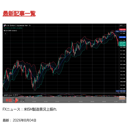
最新記事一覧
FXニュース：米ISM製造景況上振れ
最新： 2026年8月04日