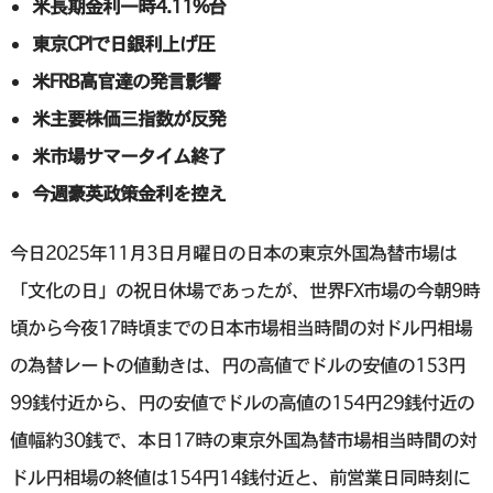
米長期金利一時4.11%台
東京CPIで日銀利上げ圧
米FRB高官達の発言影響
米主要株価三指数が反発
米市場サマータイム終了
今週豪英政策金利を控え
今日2025年11月3日月曜日の日本の東京外国為替市場は
「文化の日」の祝日休場であったが、世界FX市場の今朝9時
頃から今夜17時頃までの日本市場相当時間の対ドル円相場
の為替レートの値動きは、円の高値でドルの安値の153円
99銭付近から、円の安値でドルの高値の154円29銭付近の
値幅約30銭で、本日17時の東京外国為替市場相当時間の対
ドル円相場の終値は154円14銭付近と、前営業日同時刻に