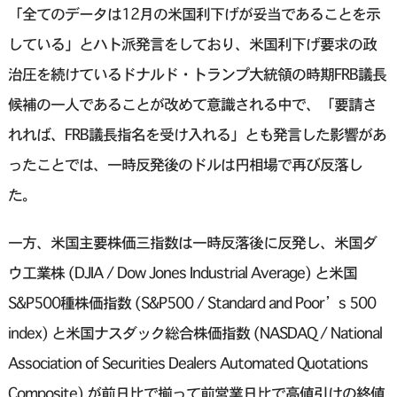
「全てのデータは12月の米国利下げが妥当であることを示
している」とハト派発言をしており、米国利下げ要求の政
治圧を続けているドナルド・トランプ大統領の時期FRB議長
候補の一人であることが改めて意識される中で、「要請さ
れれば、FRB議長指名を受け入れる」とも発言した影響があ
ったことでは、一時反発後のドルは円相場で再び反落し
た。
一方、米国主要株価三指数は一時反落後に反発し、米国ダ
ウ工業株 (DJIA / Dow Jones Industrial Average) と米国
S&P500種株価指数 (S&P500 / Standard and Poor’s 500
index) と米国ナスダック総合株価指数 (NASDAQ / National
Association of Securities Dealers Automated Quotations
Composite) が前日比で揃って前営業日比で高値引けの終値