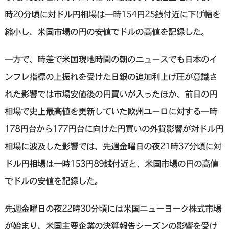
時20分頃に対ドル円相場は一時154円25銭付近に下げ幅を
縮小し、米国市場の円の安値でドルの高値を記録した。
一方で、時差で米国現地時間の朝のニュースでも日本のイ
ンフレ指標の上振れを受けた日銀の追加利上げ圧が意識さ
れた影響では市場安値後の円買いが入ったほか、前日の円
相場で史上最高値を更新していた欧州ユーロに対する一時
178円台から177円台に向けた円買いの外貨影響が対ドル円
相場に波及した影響では、先週金曜日の夜21時37分頃に対
ドル円相場は一時153円89銭付近と、米国市場の円の高値
でドルの安値を記録した。
先週金曜日の夜22時30分頃には米国ニューヨーク株式市場
が始まり、米国主要企業の決算報告シーズンの影響を受け