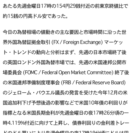
あたる先週金曜日17時の154円29銭付近の前東京終値比で
約15銭の円高ドル安であった。
今日の為替相場の値動きの主な要因と市場時間に沿った世
界外国為替証拠金取引 (FX / Foreign Exchange) マーケッ
ト・トレンドの動向と分析はまず、先週の日本市場終了後
の英国ロンドン外国為替市場では、先週の米国連邦公開市
場委員会 (FOMC / Federal Open Market Committee) 終了後
の米国連邦準備制度理事会 (FRB / Federal Reserve Board)
のジェローム・パウエル議長の発言を受けた今年12月の米
国追加利下げ予想後退の影響などで米国10年債の利回りが
指標となる米国長期金利が先週金曜日の夜17時26分頃の一
時4.119%付近に向けて上昇し、債券利回りの金利差トレー
ドのドル買いにより先週金曜日の夜17時19分頃にドルは円