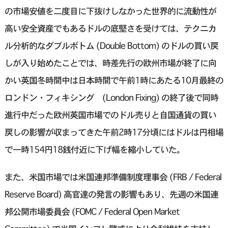
の市場安値を二度目に下抜けしなかった世界的に流動性が
高い安全資産でもあるドルの底堅さを受けては、テクニカ
ル分析的なダブルボトム (Double Bottom) のドルの買い戻
しが入り始めたことでは、時差先行の欧州市場が終了に向
かい英国冬時間中は日本時間で午前1時にあたる10月最終の
ロンドン・フィキシング (London Fixing) の終了後で同時
進行中だった欧州英国市場でのドル売りと自国通貨の買い
戻しの影響が収まってきた午前2時17分頃にはドルは円相場
で一時154円18銭付近に下げ幅を縮小していた。
また、米国市場では米国連邦準備制度理事会 (FRB / Federal
Reserve Board) 高官達の発言の影響もあり、先週の米国連
邦公開市場委員会 (FOMC / Federal Open Market