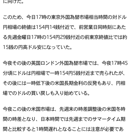
に向けた。
このため、今日17時の東京外国為替市場相当時間の対ドル
円相場の終値は154円14銭付近で、前営業日同時刻にあた
る先週金曜日17時の154円29銭付近の前東京終値比では約
15銭の円高ドル安になっていた。
今夜その後の英国ロンドン外国為替市場では、今夜17時45
分頃にドルは円相場で一時154円5銭付近まで売られたが、
その後には一時低下後の米国長期金利の反発もあり、円相
場でのドルの買い戻しも入り始めている。
今夜この後の米国市場は、先週末の時差調整後の米国冬時
間の時差となり、日本時間では先週までのサマータイム期
間と比較すると1時間遅れとなることには注意が必要であ