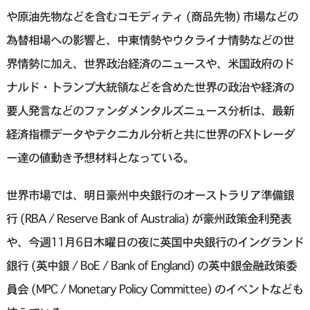
や原油先物などを含むコモディティ (商品先物) 市場などの
為替相場への影響と、中東情勢やウクライナ情勢などの世
界情勢に加え、世界政治経済のニュースや、米国政府のド
ナルド・トランプ大統領などを含めた世界の政治や経済の
要人発言などのファンダメンタルズニュース分析は、最新
経済指標データやテクニカル分析と共に世界のFXトレーダ
ー達の値動き予想材料となっている。
世界市場では、明日豪州中央銀行のオーストラリア準備銀
行 (RBA / Reserve Bank of Australia) が豪州政策金利発表
や、今週11月6日木曜日の夜に英国中央銀行のイングランド
銀行 (英中銀 / BoE / Bank of England) の英中銀金融政策委
員会 (MPC / Monetary Policy Committee) のイベントなども