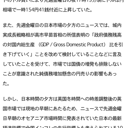
相場で一時154円41銭付近に上昇していた。
また、先週金曜日の日本市場の夕方のニュースでは、城内
実成長戦略相が高市早苗首相の所信表明の「政府債務残高
の対国内総生産 （GDP / Gross Domestic Product） 比を引
き下げていく」ことを改めて検討していることなどに言及
していたことを受けて、市場では国債の増発も排除しない
ことが意識された純債務増加懸念の円売りの影響もあっ
た。
しかし、日本時間の夕方は英国冬時間への時差調整後の英
国市場では現地の早朝にあたるため、ニュースで先週金曜
日早朝のオセアニア市場時間に発表されていた日本の最新
経済指標で全国インフレの先行指標とも考えられている10