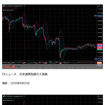
FXニュース：日米連携為替介入実施
最新： 2026年8月03日