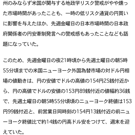
州のみならず米国が関与する地政学リスク警戒がやや燻っ
た市場時間があったことも、一時の低リスク通貨の円買い
に影響を与えたほか、先週金曜日の日本市場時間の日本政
府関係者の円安牽制発言への警戒感もあったことなども話
題になっていた。
このため、先週金曜日の夜21時頃から先週土曜日の朝5時
55分頃までの米国ニューヨーク外国為替市場の対ドル円相
場の値動きは、円の安値でドルの高値の154円25銭付近か
ら、円の高値でドルの安値の153円89銭付近の値幅約36銭
で、先週土曜日の朝5時55分頃頃のニューヨーク終値は153
円99銭付近と、前営業日同時刻の154円13銭付近の前ニュ
ーヨーク終値比で約14銭の円高ドル安をつけて、週末を迎
えていた。