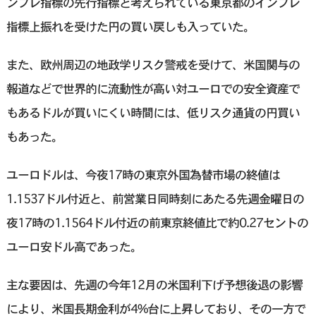
ンフレ指標の先行指標と考えられている東京都のインフレ
指標上振れを受けた円の買い戻しも入っていた。
また、欧州周辺の地政学リスク警戒を受けて、米国関与の
報道などで世界的に流動性が高い対ユーロでの安全資産で
もあるドルが買いにくい時間には、低リスク通貨の円買い
もあった。
ユーロドルは、今夜17時の東京外国為替市場の終値は
1.1537ドル付近と、前営業日同時刻にあたる先週金曜日の
夜17時の1.1564ドル付近の前東京終値比で約0.27セントの
ユーロ安ドル高であった。
主な要因は、先週の今年12月の米国利下げ予想後退の影響
により、米国長期金利が4%台に上昇しており、その一方で