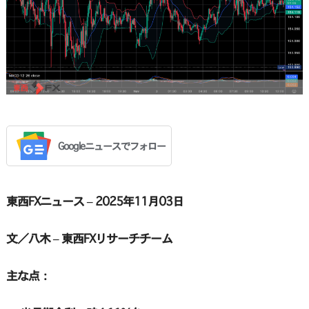
Googleニュースでフォロー
東西FXニュース – 2025年11月03日
文／八木 – 東西FXリサーチチーム
主な点：