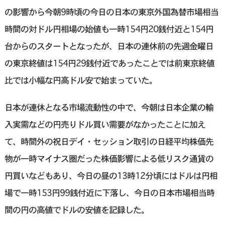
の影響から今朝9時頃の今日の日本の東京外国為替市場相当
時間の対ドル円相場の始値も一時154円20銭付近と154円
台からのスタートとなったが、日本の連休前の先週金曜日
の東京終値は154円29銭付近であったことでは前東京終値
比では小幅な円高ドル安で始まっていた。
日本が連休となる市場流動性の中で、今朝は日本企業の輸
入実需などの円売りドル買い需要がなかったことに加え
て、時間外の祝日デイ・セッション取引の日経平均株価先
物が一時マイナス圏だった株価影響による低リスク通貨の
円買いなどもあり、今日の昼の13時12分頃にはドルは円相
場で一時153円99銭付近に下落し、今日の日本市場相当時
間の円の高値でドルの安値を記録した。