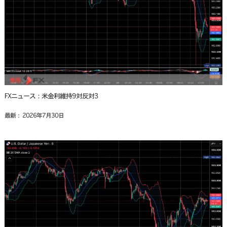
FXニュース：米金利維持9対反対3
最新： 2026年7月30日