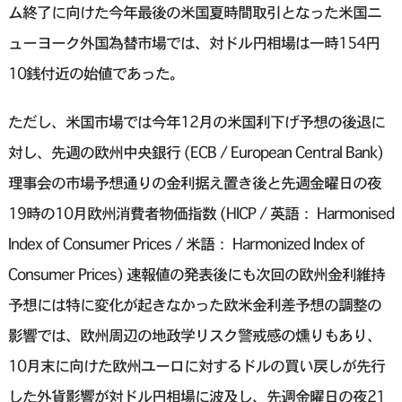
ム終了に向けた今年最後の米国夏時間取引となった米国ニ
ューヨーク外国為替市場では、対ドル円相場は一時154円
10銭付近の始値であった。
ただし、米国市場では今年12月の米国利下げ予想の後退に
対し、先週の欧州中央銀行 (ECB / European Central Bank)
理事会の市場予想通りの金利据え置き後と先週金曜日の夜
19時の10月欧州消費者物価指数 (HICP / 英語： Harmonised
Index of Consumer Prices / 米語： Harmonized Index of
Consumer Prices) 速報値の発表後にも次回の欧州金利維持
予想には特に変化が起きなかった欧米金利差予想の調整の
影響では、欧州周辺の地政学リスク警戒感の燻りもあり、
10月末に向けた欧州ユーロに対するドルの買い戻しが先行
した外貨影響が対ドル円相場に波及し、先週金曜日の夜21