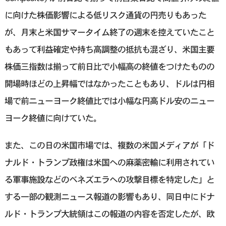
に向けた株価影響による低リスク通貨の円売りもあった
が、月末と米国サマータイム終了の週末を控えていたこと
もあって利益確定や持ち高調整の抵抗も混ざり、米国主要
株価三指数は揃って前日比で小幅高の終値をつけたものの
開場時ほどの上昇幅ではなかったこともあり、ドルは円相
場で前ニューヨーク終値比では小幅な円高ドル安のニュー
ヨーク終値に向けていた。
また、この日の米国市場では、複数の米国メディアが「ド
ナルド・トランプ政権は米国への麻薬密輸に利用されてい
る軍事施設などのベネズエラへの攻撃目標を特定した」と
する一部の観測ニュース報道の影響もあり、同日中にドナ
ルド・トランプ大統領はこの報道の内容を否定したが、欧