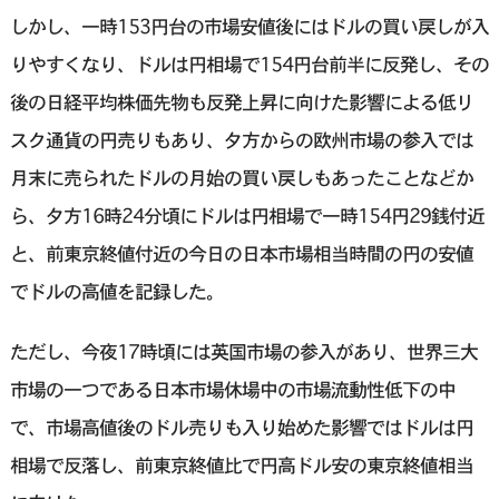
しかし、一時153円台の市場安値後にはドルの買い戻しが入
りやすくなり、ドルは円相場で154円台前半に反発し、その
後の日経平均株価先物も反発上昇に向けた影響による低リ
スク通貨の円売りもあり、夕方からの欧州市場の参入では
月末に売られたドルの月始の買い戻しもあったことなどか
ら、夕方16時24分頃にドルは円相場で一時154円29銭付近
と、前東京終値付近の今日の日本市場相当時間の円の安値
でドルの高値を記録した。
ただし、今夜17時頃には英国市場の参入があり、世界三大
市場の一つである日本市場休場中の市場流動性低下の中
で、市場高値後のドル売りも入り始めた影響ではドルは円
相場で反落し、前東京終値比で円高ドル安の東京終値相当