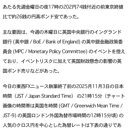
あたる先週金曜日の夜17時の202円74銭付近の前東京終値
比で約26銭の円高ポンド安であった。
主な要因は、今週の木曜日に英国中央銀行のイングランド
銀行 (英中銀 / BoE / Bank of England) の英中銀金融政策委
員会 (MPC / Monetary Policy Committee) のイベントを控え
ており、イベントリスクに加えて英国財政懸念の影響の英
国ポンド売りなどがあった。
今日の東西FXニュース執筆終了前の2025月11月3日の日本
時間（JST / Japan Standard Time） の21時15分（チャート
画像の時間帯は英国冬時間 (GMT / Greenwich Mean Time /
JST-9) の英国ロンドン外国為替市場時間の12時15分頃) の
人気のクロス円を中心とした為替レートは下表の通りであ