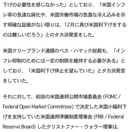
下げの必要性を感じなかった」としており、「米国インフ
レ率の急速な鈍化や、米国労働市場の急激な冷え込みを示
す明確な証拠がない限りは、12月に再び米国利下げをする
のは難しいだろう」とのタカ派発言をした。
米国クリーブランド連銀のベス・ハマック総裁も、「イン
フレ抑制のためには一定の制限を維持する必要がある」と
しており、「米国利下げ停止を望んでいた」とタカ派発言
をしていた。
それに対して、前回の米国連邦公開市場委員会 (FOMC /
Federal Open Market Committee) で決定した米国小幅利下
げを支持していた米国連邦準備制度理事会 (FRB / Federal
Reserve Board) したクリストファー・ウォラー理事は、