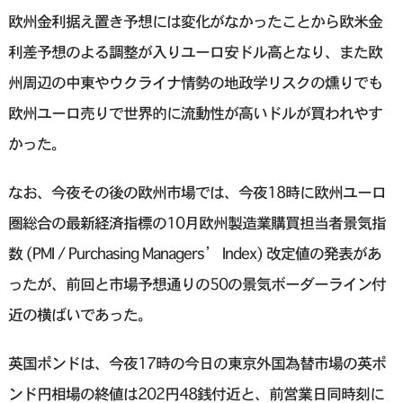
欧州金利据え置き予想には変化がなかったことから欧米金
利差予想のよる調整が入りユーロ安ドル高となり、また欧
州周辺の中東やウクライナ情勢の地政学リスクの燻りでも
欧州ユーロ売りで世界的に流動性が高いドルが買われやす
かった。
なお、今夜その後の欧州市場では、今夜18時に欧州ユーロ
圏総合の最新経済指標の10月欧州製造業購買担当者景気指
数 (PMI / Purchasing Managers’ Index) 改定値の発表があ
ったが、前回と市場予想通りの50の景気ボーダーライン付
近の横ばいであった。
英国ポンドは、今夜17時の今日の東京外国為替市場の英ポ
ンド円相場の終値は202円48銭付近と、前営業日同時刻に