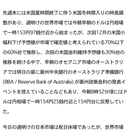
先週末には米国夏時間終了に伴う米国冬時間入りの時差調
整があり、週明けの世界市場では今朝早朝のドルは円相場
で一時153円97銭付近から始まったが、次回12月の米国小
幅利下げ予想値が市場で確定値と考えられている70%以下
の60%台で推移し、次回の米国金利維持予想値も30%台の
推移を続ける中で、早朝のオセアニア市場のオーストラリ
アでは明日の昼に豪州中央銀行のオーストラリア準備銀行
(RBA / Reserve Bank of Australia) が豪州政策金利の発表イ
ベントを控えていることなどもあり、今朝8時52分頃にはド
ルは円相場で一時154円25銭付近と154円台に反発してい
た。
今日の週明けの日本市場は祝日休場であったが、世界市場