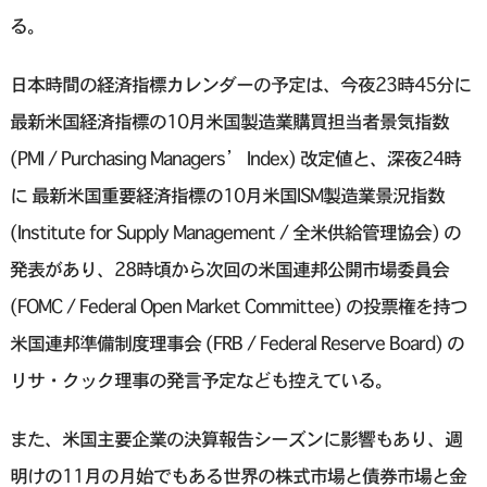
る。
日本時間の経済指標カレンダーの予定は、今夜23時45分に
最新米国経済指標の10月米国製造業購買担当者景気指数
(PMI / Purchasing Managers’ Index) 改定値と、深夜24時
に 最新米国重要経済指標の10月米国ISM製造業景況指数
(Institute for Supply Management / 全米供給管理協会) の
発表があり、28時頃から次回の米国連邦公開市場委員会
(FOMC / Federal Open Market Committee) の投票権を持つ
米国連邦準備制度理事会 (FRB / Federal Reserve Board) の
リサ・クック理事の発言予定なども控えている。
また、米国主要企業の決算報告シーズンに影響もあり、週
明けの11月の月始でもある世界の株式市場と債券市場と金