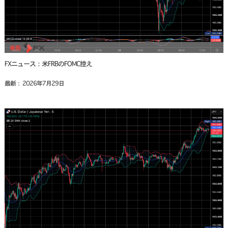
FXニュース：米FRBのFOMC控え
最新： 2026年7月29日