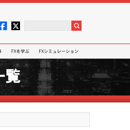
事
FXを学ぶ
FXシミュレーション
一覧