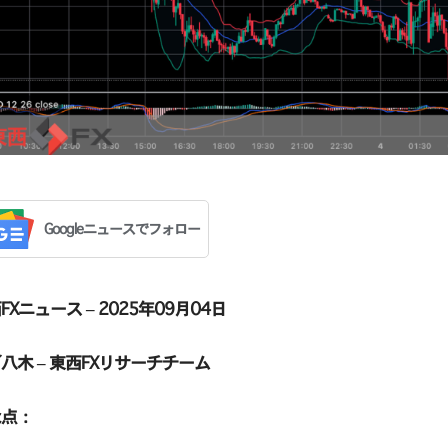
Googleニュースでフォロー
FXニュース – 2025年09月04日
八木 – 東西FXリサーチチーム
な点：