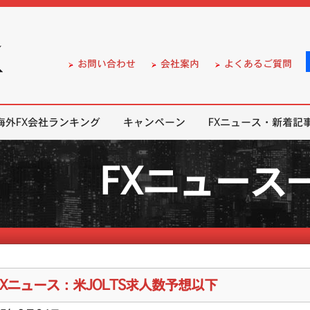
）の無料口座開設サポート
お問い合わせ
会社案内
よくあるご質問
海外FX会社ランキング
キャンペーン
FXニュース・新着記
FXニュース
FXニュース：米JOLTS求人数予想以下