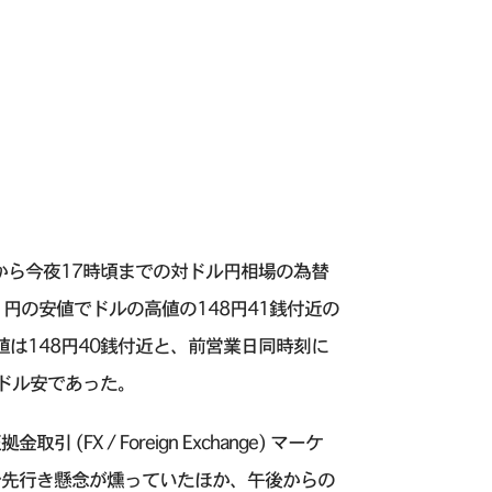
から今夜17時頃までの対ドル円相場の為替
円の安値でドルの高値の148円41銭付近の
は148円40銭付近と、前営業日同時刻に
高ドル安であった。
 / Foreign Exchange) マーケ
治先行き懸念が燻っていたほか、午後からの