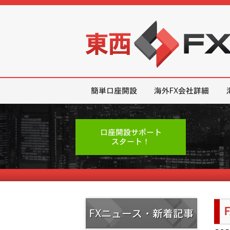
東西FX｜海外FX会社（ブローカー
簡単口座開設
海外FX会社詳細
口座開設サポート
スタート！
FXニュース・新着記事