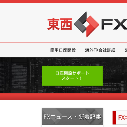
東西FX｜海外FX会社（ブローカー
簡単口座開設
海外FX会社詳細
口座開設サポート
スタート！
FXニュース・新着記事
F