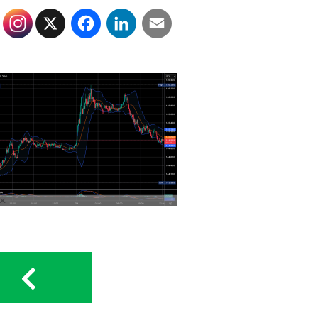
X
Facebook
LinkedIn
Email