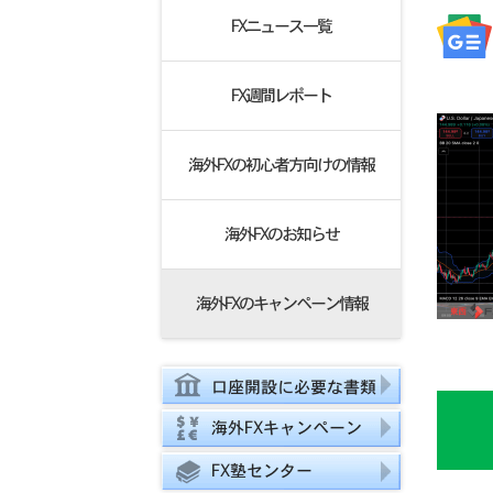
FXニュース一覧
FX週間レポート
海外FXの初心者方向けの情報
海外FXのお知らせ
海外FXのキャンペーン情報
口座開設に必要な書類
海外FXキャンペーン
FX塾センター