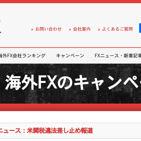
）の無料口座開設サポート
お問い合わせ
会社案内
よくあるご質問
海外FX会社ランキング
キャンペーン
FXニュース・新着記
海外FXのキャン
Xニュース：米関税違法差し止め報道