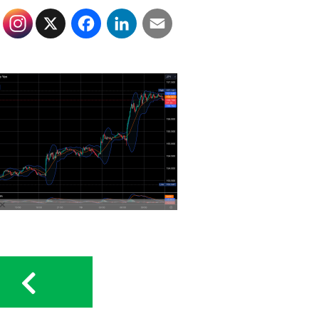
X
Facebook
LinkedIn
Email