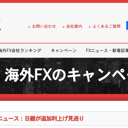
）の無料口座開設サポート
お問い合わせ
会社案内
よくあるご質問
海外FX会社ランキング
キャンペーン
FXニュース・新着記
海外FXのキャン
Xニュース：日銀が追加利上げ見送り