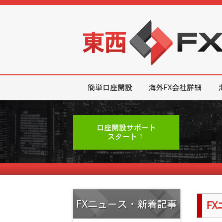
東西FX｜海外FX会社（ブローカー
簡単口座開設
海外FX会社詳細
口座開設サポート
スタート！
FXニュース・新着記事
F