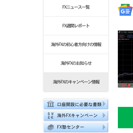
FXニュース一覧
FX週間レポート
海外FXの初心者方向けの情報
海外FXのお知らせ
海外FXのキャンペーン情報
口座開設に必要な書類
海外FXキャンペーン
FX塾センター