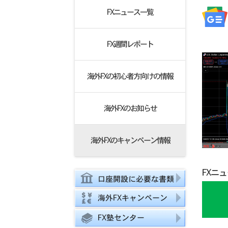
FXニュース一覧
FX週間レポート
海外FXの初心者方向けの情報
海外FXのお知らせ
海外FXのキャンペーン情報
FXニ
口座開設に必要な書類
海外FXキャンペーン
FX塾センター