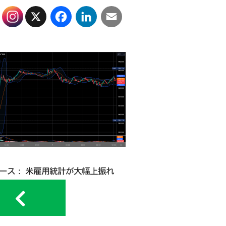
X
Facebook
LinkedIn
Email
ュース： 米雇用統計が大幅上振れ