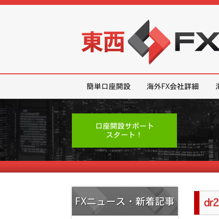
東西FX｜海外FX会社（ブローカー
簡単口座開設
海外FX会社詳細
口座開設サポート
スタート！
FXニュース・新着記事
dr