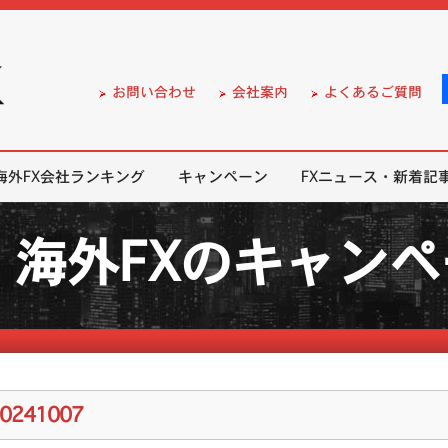
）の無料口座開設サポート
お問い合わせ
会社案内
よくあるご質問
海外FX会社ランキング
キャンペーン
FXニュース・新着記
海外FXのキャン
20241007