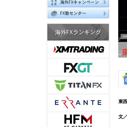
海外FXキャンペーン
FX塾センター
海外FXランキング
東西
文／