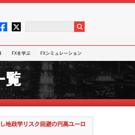
事
FXを学ぶ
FXシミュレーション
一覧
圧し地政学リスク回避の円高ユーロ