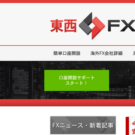
東西FX｜海外FX会社（ブローカー
簡単口座開設
海外FX会社詳細
口座開設サポート
スタート！
FXニュース・新着記事