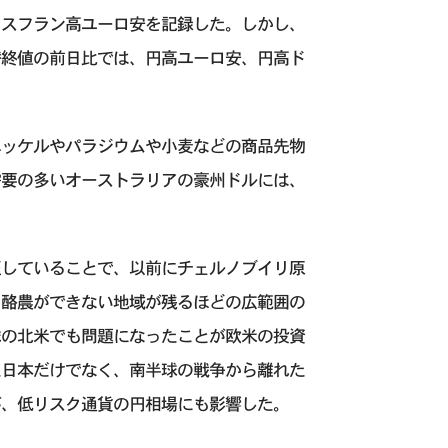
イスフラン高ユーロ安を記録した。しかし、
替終値の前日比では、円高ユーロ安、円高ド
ニッケルやパラジウムや小麦などの商品先物
需要の多いオーストラリアの豪州ドルには、
。
圧していることで、以前にチェルノブイリ原
も酪農ができない地域が残るほどの広範囲の
球の北米でも問題になったことが欧米の投資
た日本だけでなく、南半球の戦争から離れた
が、低リスク通貨の円相場にも影響した。