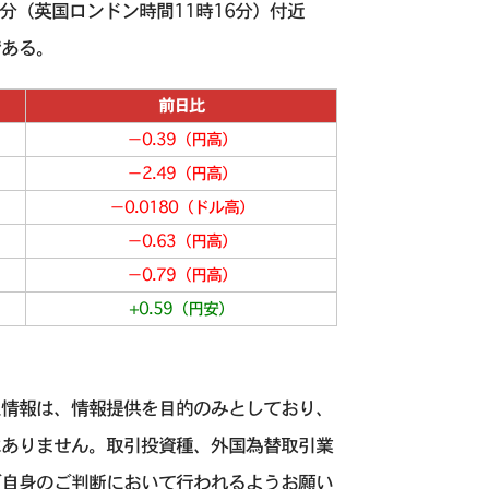
6分（英国ロンドン時間11時16分）付近
である。
前日比
−0.39（円高）
−2.49（円高）
−0.0180（ドル高）
−0.63（円高）
−0.79（円高）
+0.59（円安）
た情報は、情報提供を目的のみとしており、
はありません。取引投資種、外国為替取引業
ご自身のご判断において行われるようお願い