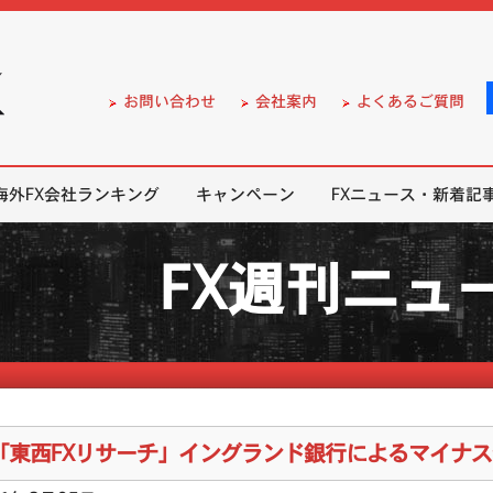
）の無料口座開設サポート
お問い合わせ
会社案内
よくあるご質問
海外FX会社ランキング
キャンペーン
FXニュース・新着記
FX週刊ニュ
「東西FXリサーチ」イングランド銀行によるマイナ