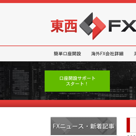
東西FX｜海外FX会社（ブローカー
簡単口座開設
海外FX会社詳細
口座開設サポート
スタート！
FXニュース・新着記事