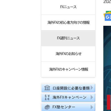
20
FXニュース
海外FXの初心者方向けの情報
FX週刊ニュース
海外FXのお知らせ
海外FXのキャンペーン情報
口座開設に必要な書類
海外FXキャンペーン
FX塾センター