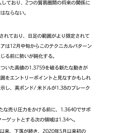
入しており、2つの貿易圏間の将来の関係に
てはならない。
引されており、日足の範囲がより限定されて
アは12月中旬からこのテクニカルパターン
転じる前に勢いが鈍化する。
ついた高値の1.3759を破る新たな動きが
範囲をエントリーポイントと見なすかもしれ
し、英ポンド/ 米ドルが1.38のブレーク
たな売り圧力をかける前に、1.3640でサポ
ーゲットとする次の領域は1.34へ。
以来、下落が続き、2020年5月以来初の