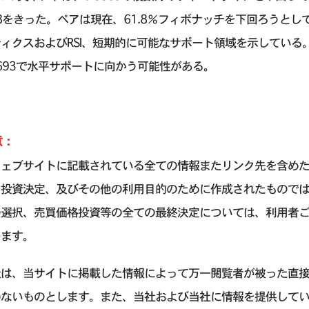
88をきった。ペアは現在、61.8％フィボナッチを下回ろうと
ィクスおよびRSI、短期的に可能なサポート領域を示している。
8693で水平サポートに向かう可能性がある。
意：
ウェブサイトに記載されている全ての情報またリンク先を含め
引投資決定、及びその他の利用目的のために作成されたもので
の選択、売買価格投資等の全ての最終決定については、利用者
します。
社は、当サイトに掲載した情報によって万一閲覧者が被った直
わないものとします。また、当社および当社に情報を提供して