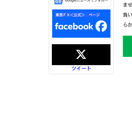
Googleニュースでフォロー
ま
負
ら
ツイート