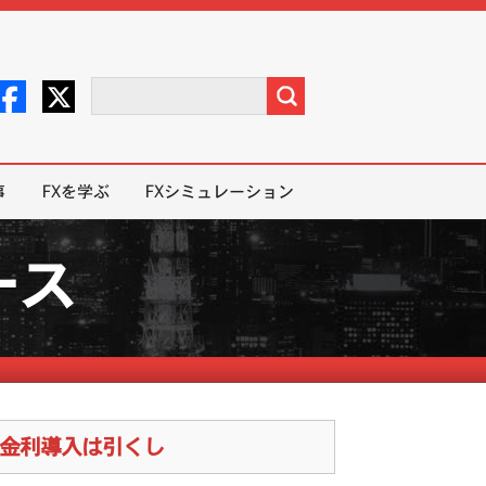
事
FXを学ぶ
FXシミュレーション
ース
ス金利導入は引くし