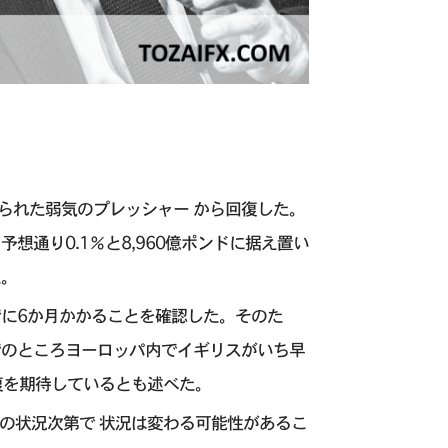
見られた弱気のプレッシャー から回復した。
通り0.1％と8,960億ポンドに据え置い
た。
に6か月かかることを確認した。そのた
でのところヨーロッパ内でイギリスがいち早
復を期待しているとも述べた。
Dの状況次第で 状況は変わる可能性があるこ