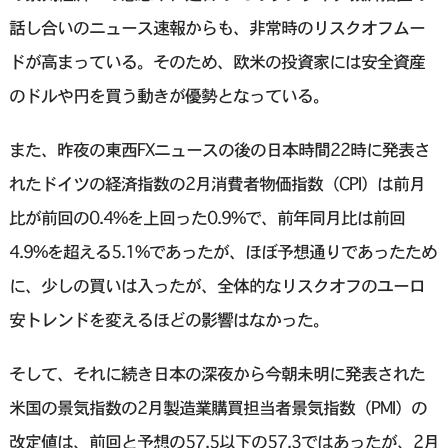
話し合いのニュース速報からも、非常時のリスクオフムー
ドが高まっている。そのため、欧米の投資家には安全資産
のドルや円を買う動きが優勢となっている。
また、昨夜の東西FXニュースの後の日本時間22時に発表さ
れたドイツの経済指数の2月消費者物価指数（CPI）は前月
比が前回の0.4%を上回った0.9%で、前年同月比は前回
4.9%を超える5.1%であったが、ほぼ予想通りであったため
に、少しの買いは入ったが、全体的なリスクオフのユーロ
安トレンドを変えるほどの影響はなかった。
そして、それに続き日本の深夜から今朝未明に発表された
米国の景気指数の2月製造業購買担当者景気指数（PMI）の
改定値は、前回と予想の57.5以下の57.3ではあったが、2月