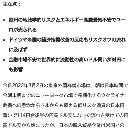
主な点：
欧州の地政学的リスクとエネルギー高騰景気不安でユー
ロが売られる
ドイツや米国の経済指標改善の反応もリスクオフの流れ
に及ばず
金融市場不安で世界的に流動性の高いドル買いが対円に
も影響
今日2022年3月2日の東京外国為替市場は、朝は日本時間で
今朝未明までのニューヨーク市場で長期化するウクライナ
危機への懸念からドルからも買える低リスク通貨の日本円
買いで114円台後半の円高ドル安になった流れを受けての円
高ドル安から始まったが、日本の輸入貿易企業は米国との