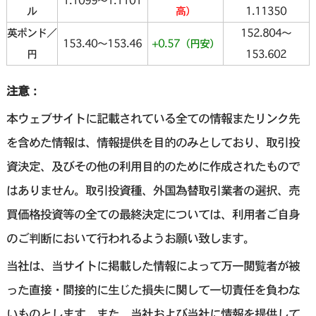
1.1099〜1.1101
ル
高）
1.11350
英ポンド／
152.804〜
153.40〜153.46
+0.57（円安）
円
153.602
注意：
本ウェブサイトに記載されている全ての情報またリンク先
を含めた情報は、情報提供を目的のみとしており、取引投
資決定、及びその他の利用目的のために作成されたもので
はありません。取引投資種、外国為替取引業者の選択、売
買価格投資等の全ての最終決定については、利用者ご自身
のご判断において行われるようお願い致します。
当社は、当サイトに掲載した情報によって万一閲覧者が被
った直接・間接的に生じた損失に関して一切責任を負わな
いものとします。また、当社および当社に情報を提供して