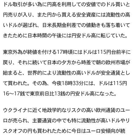
ドル取引が多い為に円高を利用しての安値でのドル買いと
円売りが入り、また円から買える安全資産には流動性の高
いドルが選ばれ、日米長期金利差での値動きも落ち着いて
きたために日本時間の午後には円安ドル高に転じていた。
東京外為が終値を付ける17時頃にはドルは115円台前半に
戻り、それに続いて日本の夕方から時差で朝の欧州市場が
始まると、世界的により流動性の高いドルが安全通貨とし
て買われた。その為、今夜18時33分には、ドルは115円
16〜17銭で東京前日比13銭の円安ドル高になった。
ウクライナに近く地政学的なリスクの高い欧州通貨のユー
ロが売られ、主要通貨の中でも特に流動性が高いドルやリ
スクオフの円も買われたために今日はユーロ安傾向が続