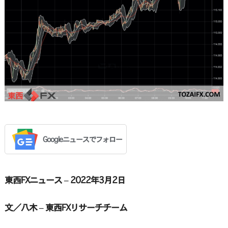
Googleニュースでフォロー
東西FXニュース – 2022年3月2日
文／八木 – 東西FXリサーチチーム