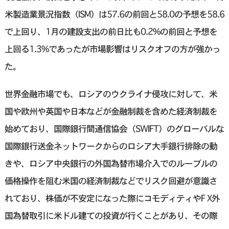
米製造業景況指数（ISM）は57.6の前回と58.0の予想を58.6
で上回り、1月の建設支出の前日比も0.2%の前回と予想を
上回る1.3%であったが市場影響はリスクオフの方が強かっ
た。
世界金融市場でも、ロシアのウクライナ侵攻に対して、米
国や欧州や英国や日本などが金融制裁を含めた経済制裁を
始めており、国際銀行間通信協会（SWIFT）のグローバルな
国際銀行送金ネットワークからのロシア大手銀行排除の動
きや、ロシア中央銀行の外国為替市場介入でのルーブルの
価格操作を阻む米国の経済制裁などでリスク回避が意識さ
れており、株価が不安定になった際にコモディティやF X外
国為替取引に米ドル建ての投資が行くことがあり、その際